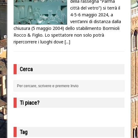
della rassegna “Parma
città del vetro”) si terrà il
4-5-6 maggio 2024, a
vent’anni di distanza dalla
chiusura (5 maggio 2004) dello stabilimento Bormioli
Rocco & Figlio. Lo spettatore non solo potrà
ripercorrere i luoghi dove
[...]
Cerca
Ti piace?
Tag