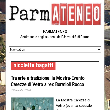
PARMATENEO
Settimanale degli studenti dell'Università di Parma
nicoletta bagatti
Tra arte e tradizione: la Mostra-Evento
Carezze di Vetro all’ex Bormioli Rocco
29 aprile 2024
La Mostra Carezze di
Vetro (evento speciale