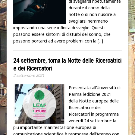
di svegliarsi ripetutamente
durante il corso della
notte o di non riuscire a
svegliarsi nemmeno
impostando una serie infinita di sveglie. Questi
possono essere sintomi di disturbi del sonno, che
possono portarci ad avere problemi con la
[...]
24 settembre, torna la Notte delle Ricercatrici
e dei Ricercatori
2 settembre 2021
Presentata all’Università di
Parma l’edizione 2021
della Notte europea delle
Ricercatrici e dei
Ricercatori in programma
venerdì 24 settembre: la
più importante manifestazione europea di
comunicazione scientifica è promossa dall’Ateneo con