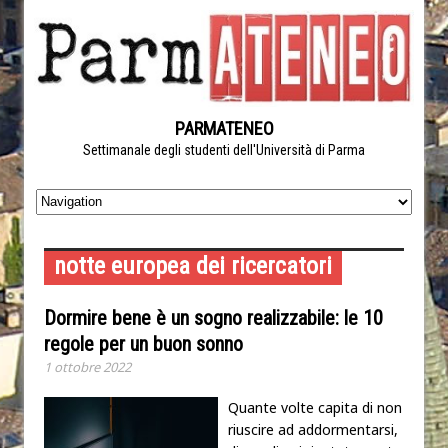
PARMATENEO
Settimanale degli studenti dell'Università di Parma
notte europea dei ricercatori
Dormire bene è un sogno realizzabile: le 10
regole per un buon sonno
1 ottobre 2022
Quante volte capita di non
riuscire ad addormentarsi,