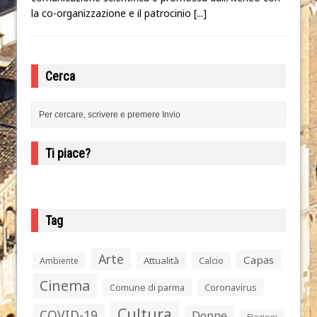
la co-organizzazione e il patrocinio
[...]
Cerca
Ti piace?
Tag
Arte
Capas
Attualità
Calcio
Ambiente
Cinema
Comune di parma
Coronavirus
Cultura
COVID-19
Donne
Elezioni