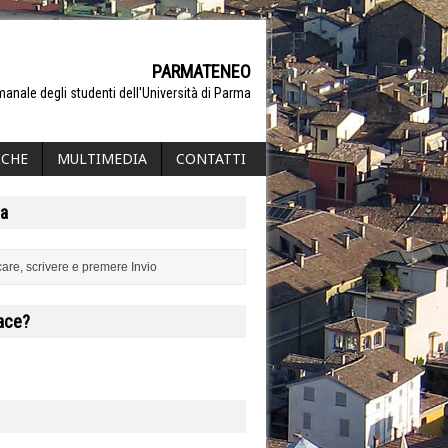
PARMATENEO
manale degli studenti dell'Università di Parma
ICHE
MULTIMEDIA
CONTATTI
a
iace?