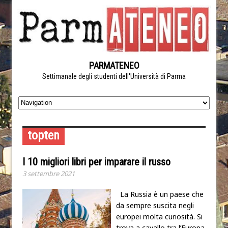
PARMATENEO
Settimanale degli studenti dell'Università di Parma
topten
I 10 migliori libri per imparare il russo
3 settembre 2021
La Russia è un paese che
da sempre suscita negli
europei molta curiosità. Si
trova a cavallo tra l’Europa