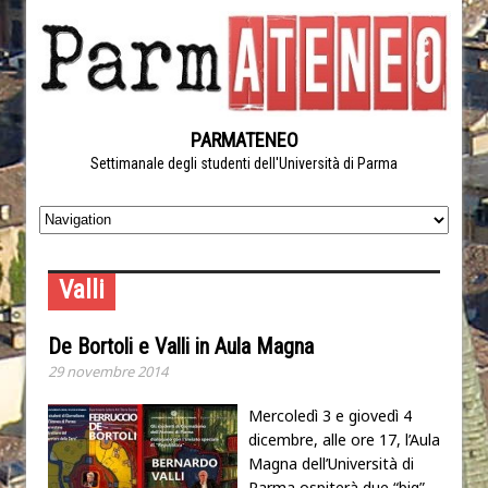
PARMATENEO
Settimanale degli studenti dell'Università di Parma
Valli
De Bortoli e Valli in Aula Magna
29 novembre 2014
Mercoledì 3 e giovedì 4
dicembre, alle ore 17, l’Aula
Magna dell’Università di
Parma ospiterà due “big”