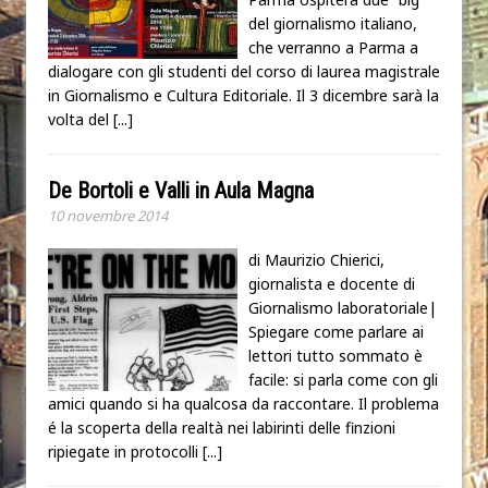
del giornalismo italiano,
che verranno a Parma a
dialogare con gli studenti del corso di laurea magistrale
in Giornalismo e Cultura Editoriale. Il 3 dicembre sarà la
volta del
[...]
De Bortoli e Valli in Aula Magna
10 novembre 2014
di Maurizio Chierici,
giornalista e docente di
Giornalismo laboratoriale|
Spiegare come parlare ai
lettori tutto sommato è
facile: si parla come con gli
amici quando si ha qualcosa da raccontare. Il problema
é la scoperta della realtà nei labirinti delle finzioni
ripiegate in protocolli
[...]