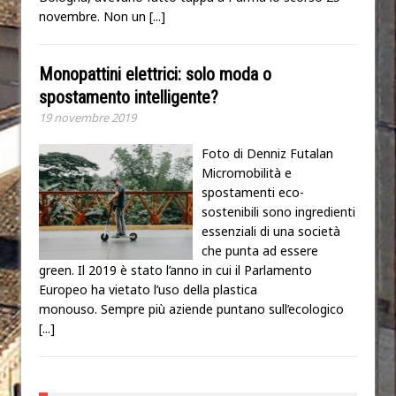
novembre. Non un
[...]
Monopattini elettrici: solo moda o
spostamento intelligente?
19 novembre 2019
Foto di Denniz Futalan
Micromobilità e
spostamenti eco-
sostenibili sono ingredienti
essenziali di una società
che punta ad essere
green. Il 2019 è stato l’anno in cui il Parlamento
Europeo ha vietato l’uso della plastica
monouso. Sempre più aziende puntano sull’ecologico
[...]