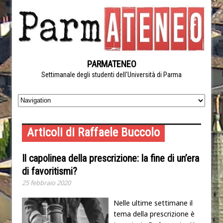
PARMATENEO
Settimanale degli studenti dell'Università di Parma
Articoli di Raffaele Buccolo
Il capolinea della prescrizione: la fine di un’era
di favoritismi?
25 febbraio 2020
Nelle ultime settimane il
tema della prescrizione è