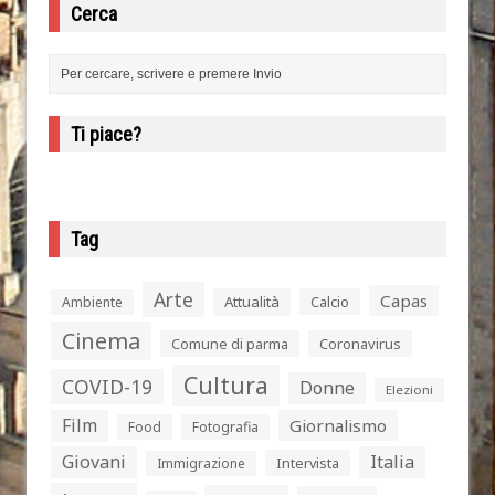
Cerca
Ti piace?
Tag
Arte
Capas
Attualità
Calcio
Ambiente
Cinema
Comune di parma
Coronavirus
Cultura
COVID-19
Donne
Elezioni
Film
Giornalismo
Food
Fotografia
Giovani
Italia
Intervista
Immigrazione