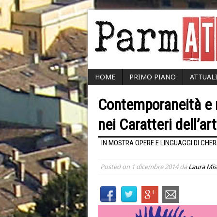
HOME
PRIMO PIANO
ATTUAL
Contemporaneità e r
nei Caratteri dell’ar
IN MOSTRA OPERE E LINGUAGGI DI CHERS
Posted on
1 dicembre 2014
da
Laura Mis