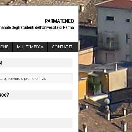
PARMATENEO
manale degli studenti dell'Università di Parma
ICHE
MULTIMEDIA
CONTATTI
a
iace?