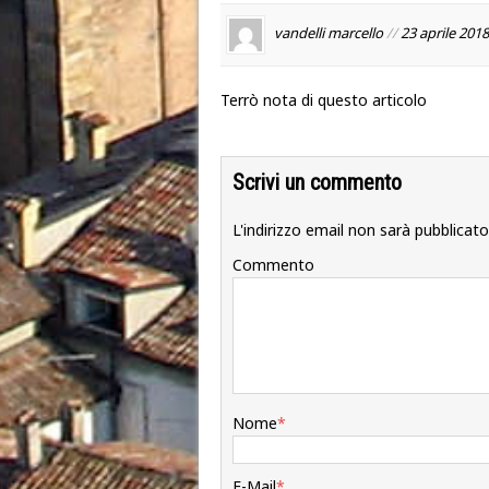
vandelli marcello
//
23 aprile 2018
Terrò nota di questo articolo
Scrivi un commento
L'indirizzo email non sarà pubblicato
Commento
Nome
*
E-Mail
*