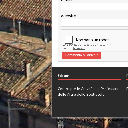
Website
Editore
D
Centro per le Attività e le Professioni
P
delle Arti e dello Spettacolo
Copyright © 2026 | Theme by
MH Themes