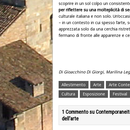
scoprire in un sol colpo un consistent
per riflettere su una molteplicità di se
culturale italiana e non solo. Un’occa
– in un contesto in cui spesso l’arte
apprezzata solo da una cerchia ristret
fermano di fronte alle apparenze e ce
Di Gioacchino Di Giorgi, Marilina Le
Allestimento
Arte
Arte Cont
Cultura
Esposizione
Festival
1 Commento su Contemporaneità e 
dell’arte