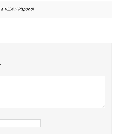
 a 16:34
//
Rispondi
.