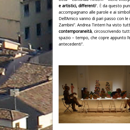
e artistici, differenti
“
.
È
da questo punt
accompagnano alle parole e ai simboli s
Dell’Amico vanno di pari passo con le 
Zambini”. Andrea Tinterri ha visto tutt
contemporaneità
, circoscrivendo tut
spazio – tempo, che copre appunto l’
antecedenti”.