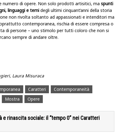
e numero di opere. Non solo prodotti artisitici, ma
spunti
gni, linguaggi e temi
degli ultimi cinquant’anni della storia
sione non rivolta soltanto ad appassionati e intenditori ma
, soprattutto contemporanea, rischia di essere compresa o
ta di persone – uno stimolo per tutti coloro che non si
rcano sempre di andare oltre.
ggieri, Laura Misuraca
emporanea
Caratteri
Contemporaneità
Mostra
Opere
rinascita sociale: il “tempo 0” nei Caratteri