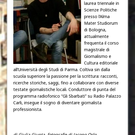
laurea triennale in
Scienze Politiche
presso l’Alma
Mater Studiorum
di Bologna,
attualmente
frequenta il corso
magistrale di
Giornalismo e
Cultura editoriale
all’Università degli Studi di Parma. Coltiva sin dalla
scuola superiore la passione per la scrittura: racconti,
ricerche storiche, saggi, fino a collaborare con diverse
testate giornalistiche locali. Conduttore di punta del
programma radiofonico “Gli Sbarbati” su Radio Palazzo
Carli, insegue il sogno di diventare giornalista
professionista.
di Giulia Giunta, fotografie di Jacopo Orlo