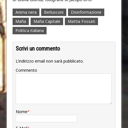
Anima nera
Berlusconi
Disinformazione
Mafia
Mafia Capitale
Mattia Fossati
Politica italiana
Scrivi un commento
L'indirizzo email non sarà pubblicato.
Commento
Nome
*