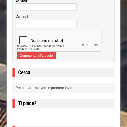
E-Mail
*
Website
Cerca
Ti piace?