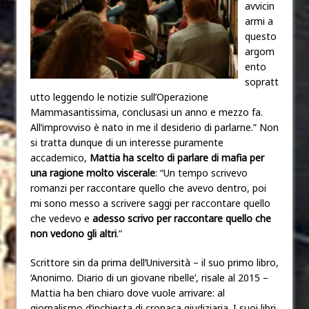
avvicin
armi a
questo
argom
ento
sopratt
utto leggendo le notizie sull’Operazione
Mammasantissima, conclusasi un anno e mezzo fa.
All’improvviso è nato in me il desiderio di parlarne.” Non
si tratta dunque di un interesse puramente
accademico,
Mattia ha scelto di parlare di mafia per
una ragione molto viscerale
: “Un tempo scrivevo
romanzi per raccontare quello che avevo dentro, poi
mi sono messo a scrivere saggi per raccontare quello
che vedevo e
adesso scrivo per raccontare quello che
non vedono gli altri
.”
Scrittore sin da prima dell’Università – il suo primo libro,
‘Anonimo. Diario di un giovane ribelle’, risale al 2015 –
Mattia ha ben chiaro dove vuole arrivare: al
giornalismo d’inchiesta di cronaca giudiziaria. I suoi libri