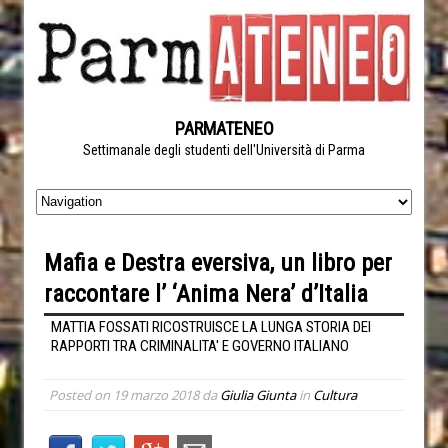
PARMATENEO
Settimanale degli studenti dell'Università di Parma
Mafia e Destra eversiva, un libro per
raccontare l’ ‘Anima Nera’ d’Italia
MATTIA FOSSATI RICOSTRUISCE LA LUNGA STORIA DEI
RAPPORTI TRA CRIMINALITA' E GOVERNO ITALIANO
Posted on
19 marzo 2018
da
Giulia Giunta
in
Cultura