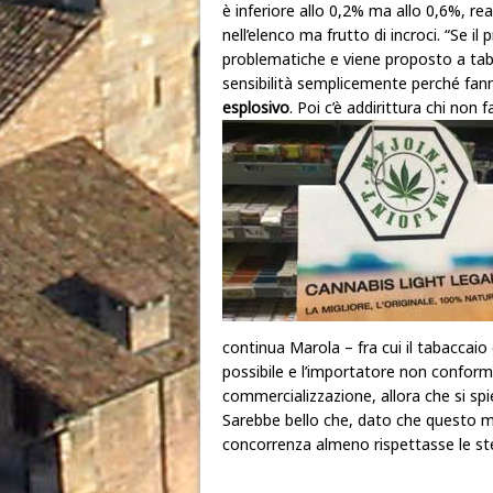
è inferiore allo 0,2% ma allo 0,6%, rea
nell’elenco ma frutto di incroci. “Se
problematiche e viene proposto a ta
sensibilità semplicemente perché fan
esplosivo
. Poi c’è addirittura chi non 
continua Marola – fra cui il tabaccaio
possibile e l’importatore non conform
commercializzazione, allora che si sp
Sarebbe bello che, dato che questo me
concorrenza almeno rispettasse le st