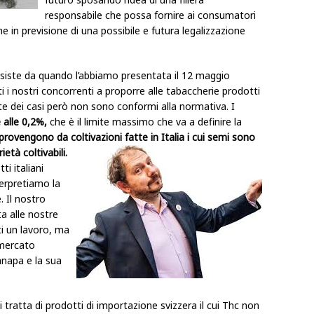
responsabile che possa fornire ai consumatori
e in previsione di una possibile e futura legalizzazione
esiste da quando l’abbiamo presentata il 12 maggio
i i nostri concorrenti a proporre alle tabaccherie prodotti
rte dei casi però non sono conformi alla normativa. I
e alle 0,2%,
che è il limite massimo che va a definire la
provengono da coltivazioni fatte in Italia i cui semi sono
età coltivabili.
i italiani
erpretiamo la
. Il nostro
ta alle nostre
i un lavoro, ma
 mercato
anapa e la sua
i tratta di prodotti di importazione svizzera il cui Thc non