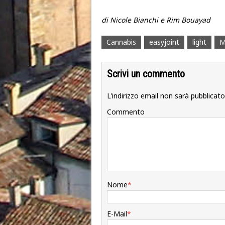
di Nicole Bianchi e Rim Bouayad
Cannabis
easyjoint
light
M
Scrivi un commento
L'indirizzo email non sarà pubblicato
Commento
Nome
*
E-Mail
*