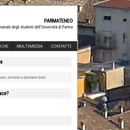
PARMATENEO
manale degli studenti dell'Università di Parma
ICHE
MULTIMEDIA
CONTATTI
a
iace?