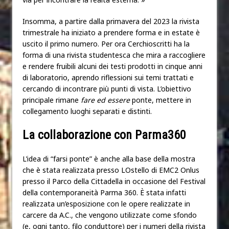
Insomma, a partire dalla primavera del 2023 la rivista
trimestrale ha iniziato a prendere forma e in estate è
uscito il primo numero. Per ora Cerchioscritti ha la
forma di una rivista studentesca che mira a raccogliere
e rendere fruibili alcuni dei testi prodotti in cinque anni
di laboratorio, aprendo riflessioni sui temi trattati e
cercando di incontrare più punti di vista. L’obiettivo
principale rimane
fare ed essere
ponte, mettere in
collegamento luoghi separati e distinti.
La collaborazione con Parma360
L’idea di “farsi ponte” è anche alla base della mostra
che è stata realizzata presso LOstello di EMC2 Onlus
presso il Parco della Cittadella in occasione del Festival
della contemporaneità Parma 360. È stata infatti
realizzata un’esposizione con le opere realizzate in
carcere da A.C., che vengono utilizzate come sfondo
(e, ogni tanto, filo conduttore) per i numeri della rivista