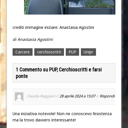
crediti immagine iniziare: Anastasia Agostini
di Anastasia Agostini
Carcere
cerchioscritti
PUP
Unipr
1 Commento su PUP, Cerchioscritti e farsi
ponte
Claudia Reggiani //
28 aprile 2024 a 15:07
//
Rispondi
Una iniziativa notevole! Non ne conoscevo l’esistenza
ma la trovo davvero interessante!