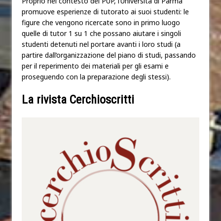
Proprio nel contesto del PUP, l’Università di Parma
promuove esperienze di tutorato ai suoi studenti: le
figure che vengono ricercate sono in primo luogo
quelle di tutor 1 su 1 che possano aiutare i singoli
studenti detenuti nel portare avanti i loro studi (a
partire dall’organizzazione del piano di studi, passando
per il reperimento dei materiali per gli esami e
proseguendo con la preparazione degli stessi).
La rivista Cerchioscritti