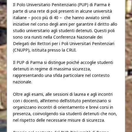
Il Polo Universitario Penitenziario (PUP) di Parma è
parte di una rete di poli presenti in alcune università
italiane – poco più di 40 – che hanno avviato simili
iniziative nel corso degli anni per garantire il diritto allo
studio universitario agli studenti detenuti. Questi poli
sono ora riuniti nella Conferenza Nazionale dei
Delegati dei Rettori per i Poli Universitari Penitenziari
(CNUPP), istituita presso la CRUI.
Il PUP di Parma si distingue poiché accoglie studenti
detenuti in regime di massima sicurezza,
rappresentando una sfida particolare nel contesto
nazionale.
Oltre agli esami, alle sessioni di laurea e agli incontri
con i docenti, all’interno dell’istituto penitenziario si
organizzano incontri di orientamento e brevi corsi in
presenza, coinvolgendo sia studenti detenuti che non,
nel rispetto delle necessarie misure di sicurezza.