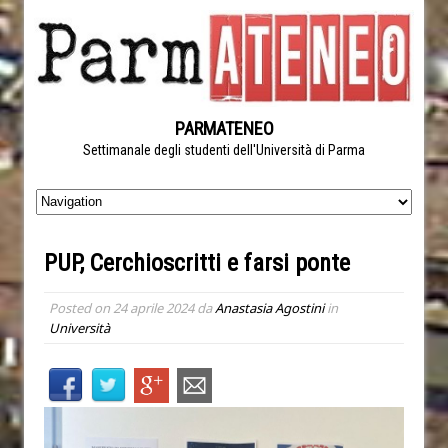
PARMATENEO
Settimanale degli studenti dell'Università di Parma
PUP, Cerchioscritti e farsi ponte
Posted on
24 aprile 2024
da
Anastasia Agostini
in
Università