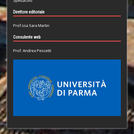
Spettacolo
Direttore editoriale
Prof.ssa Sara Martin
Consulente web
Prof. Andrea Pescetti
Copyright © 2026 | Theme by
MH Themes