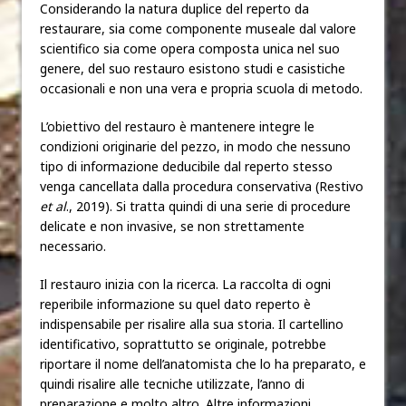
Considerando la natura duplice del reperto da
restaurare, sia come componente museale dal valore
scientifico sia come opera composta unica nel suo
genere, del suo restauro esistono studi e casistiche
occasionali e non una vera e propria scuola di metodo.
L’obiettivo del restauro è mantenere integre le
condizioni originarie del pezzo, in modo che nessuno
tipo di informazione deducibile dal reperto stesso
venga cancellata dalla procedura conservativa (Restivo
et al
., 2019). Si tratta quindi di una serie di procedure
delicate e non invasive, se non strettamente
necessario.
Il restauro inizia con la ricerca. La raccolta di ogni
reperibile informazione su quel dato reperto è
indispensabile per risalire alla sua storia. Il cartellino
identificativo, soprattutto se originale, potrebbe
riportare il nome dell’anatomista che lo ha preparato, e
quindi risalire alle tecniche utilizzate, l’anno di
preparazione e molto altro. Altre informazioni