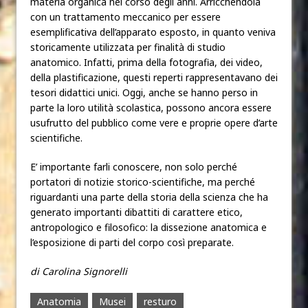
materia organica nel corso degli anni. Arricchendola
con un trattamento meccanico per essere
esemplificativa dell’apparato esposto, in quanto veniva
storicamente utilizzata per finalità di studio
anatomico. Infatti, prima della fotografia, dei video,
della plastificazione, questi reperti rappresentavano dei
tesori didattici unici. Oggi, anche se hanno perso in
parte la loro utilità scolastica, possono ancora essere
usufrutto del pubblico come vere e proprie opere d’arte
scientifiche.
E’ importante farli conoscere, non solo perché
portatori di notizie storico-scientifiche, ma perché
riguardanti una parte della storia della scienza che ha
generato importanti dibattiti di carattere etico,
antropologico e filosofico: la dissezione anatomica e
l’esposizione di parti del corpo così preparate.
di Carolina Signorelli
Anatomia
Musei
resturo