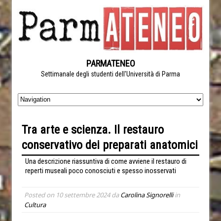
PARMATENEO
Settimanale degli studenti dell'Università di Parma
Tra arte e scienza. Il restauro
conservativo dei preparati anatomici
Una descrizione riassuntiva di come avviene il restauro di
reperti museali poco conosciuti e spesso inosservati
Posted on
10 settembre 2024
da
Carolina Signorelli
in
Cultura