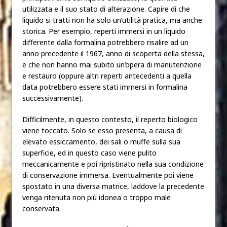
utilizzata e il suo stato di alterazione. Capire di che
liquido si tratti non ha solo un’utilità pratica, ma anche
storica. Per esempio, reperti immersi in un liquido
differente dalla formalina potrebbero risalire ad un
anno precedente il 1967, anno di scoperta della stessa,
e che non hanno mai subito un’opera di manutenzione
e restauro (oppure altri reperti antecedenti a quella
data potrebbero essere stati immersi in formalina
successivamente).
Difficilmente, in questo contesto, il reperto biologico
viene toccato. Solo se esso presenta, a causa di
elevato essiccamento, dei sali o muffe sulla sua
superficie, ed in questo caso viene pulito
meccanicamente e poi ripristinato nella sua condizione
di conservazione immersa. Eventualmente poi viene
spostato in una diversa matrice, laddove la precedente
venga ritenuta non più idonea o troppo male
conservata.