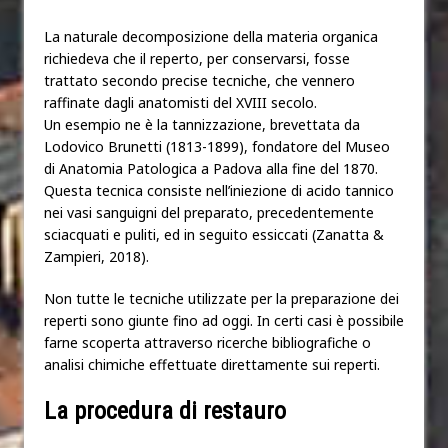
La naturale decomposizione della materia organica
richiedeva che il reperto, per conservarsi, fosse
trattato secondo precise tecniche, che vennero
raffinate dagli anatomisti del XVIII secolo.
Un esempio ne è la tannizzazione, brevettata da
Lodovico Brunetti (1813-1899), fondatore del Museo
di Anatomia Patologica a Padova alla fine del 1870.
Questa tecnica consiste nell’iniezione di acido tannico
nei vasi sanguigni del preparato, precedentemente
sciacquati e puliti, ed in seguito essiccati (Zanatta &
Zampieri, 2018).
Non tutte le tecniche utilizzate per la preparazione dei
reperti sono giunte fino ad oggi. In certi casi è possibile
farne scoperta attraverso ricerche bibliografiche o
analisi chimiche effettuate direttamente sui reperti.
La procedura di restauro