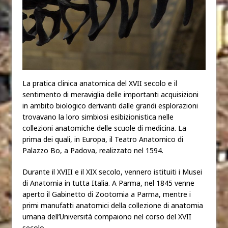
La pratica clinica anatomica del XVII secolo e il
sentimento di meraviglia delle importanti acquisizioni
in ambito biologico derivanti dalle grandi esplorazioni
trovavano la loro simbiosi esibizionistica nelle
collezioni anatomiche delle scuole di medicina. La
prima dei quali, in Europa, il Teatro Anatomico di
Palazzo Bo, a Padova, realizzato nel 1594.
Durante il XVIII e il XIX secolo, vennero istituiti i Musei
di Anatomia in tutta Italia. A Parma, nel 1845 venne
aperto il Gabinetto di Zootomia a Parma, mentre i
primi manufatti anatomici della collezione di anatomia
umana dell’Università compaiono nel corso del XVII
secolo.