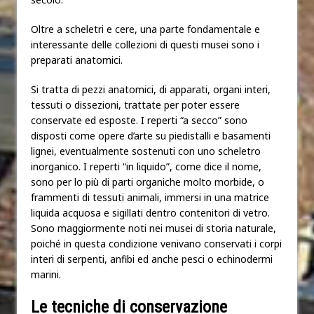
Oltre a scheletri e cere, una parte fondamentale e
interessante delle collezioni di questi musei sono i
preparati anatomici.
Si tratta di pezzi anatomici, di apparati, organi interi,
tessuti o dissezioni, trattate per poter essere
conservate ed esposte. I reperti “a secco” sono
disposti come opere d’arte su piedistalli e basamenti
lignei, eventualmente sostenuti con uno scheletro
inorganico. I reperti “in liquido”, come dice il nome,
sono per lo più di parti organiche molto morbide, o
frammenti di tessuti animali, immersi in una matrice
liquida acquosa e sigillati dentro contenitori di vetro.
Sono maggiormente noti nei musei di storia naturale,
poiché in questa condizione venivano conservati i corpi
interi di serpenti, anfibi ed anche pesci o echinodermi
marini.
Le tecniche di conservazione