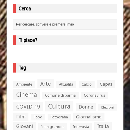
Cerca
Ti piace?
Tag
Arte
Capas
Attualità
Calcio
Ambiente
Cinema
Comune di parma
Coronavirus
Cultura
COVID-19
Donne
Elezioni
Film
Giornalismo
Food
Fotografia
Giovani
Italia
Intervista
Immigrazione