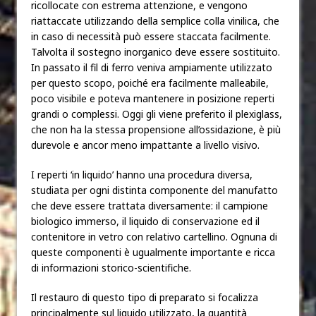
ricollocate con estrema attenzione, e vengono
riattaccate utilizzando della semplice colla vinilica, che
in caso di necessità può essere staccata facilmente.
Talvolta il sostegno inorganico deve essere sostituito.
In passato il fil di ferro veniva ampiamente utilizzato
per questo scopo, poiché era facilmente malleabile,
poco visibile e poteva mantenere in posizione reperti
grandi o complessi. Oggi gli viene preferito il plexiglass,
che non ha la stessa propensione all’ossidazione, è più
durevole e ancor meno impattante a livello visivo.
I reperti ‘in liquido’ hanno una procedura diversa,
studiata per ogni distinta componente del manufatto
che deve essere trattata diversamente: il campione
biologico immerso, il liquido di conservazione ed il
contenitore in vetro con relativo cartellino. Ognuna di
queste componenti è ugualmente importante e ricca
di informazioni storico-scientifiche.
Il restauro di questo tipo di preparato si focalizza
principalmente sul liquido utilizzato, la quantità