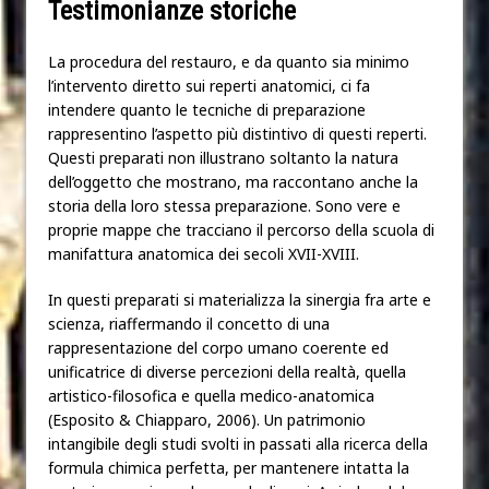
Testimonianze storiche
La procedura del restauro, e da quanto sia minimo
l’intervento diretto sui reperti anatomici, ci fa
intendere quanto le tecniche di preparazione
rappresentino l’aspetto più distintivo di questi reperti.
Questi preparati non illustrano soltanto la natura
dell’oggetto che mostrano, ma raccontano anche la
storia della loro stessa preparazione. Sono vere e
proprie mappe che tracciano il percorso della scuola di
manifattura anatomica dei secoli XVII-XVIII.
In questi preparati si materializza la sinergia fra arte e
scienza, riaffermando il concetto di una
rappresentazione del corpo umano coerente ed
unificatrice di diverse percezioni della realtà, quella
artistico-filosofica e quella medico-anatomica
(Esposito & Chiapparo, 2006). Un patrimonio
intangibile degli studi svolti in passati alla ricerca della
formula chimica perfetta, per mantenere intatta la