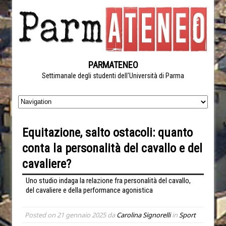
PARMATENEO
Settimanale degli studenti dell'Università di Parma
Equitazione, salto ostacoli: quanto
conta la personalità del cavallo e del
cavaliere?
Uno studio indaga la relazione fra personalità del cavallo,
del cavaliere e della performance agonistica
Posted on
21 gennaio 2025
da
Carolina Signorelli
in
Sport