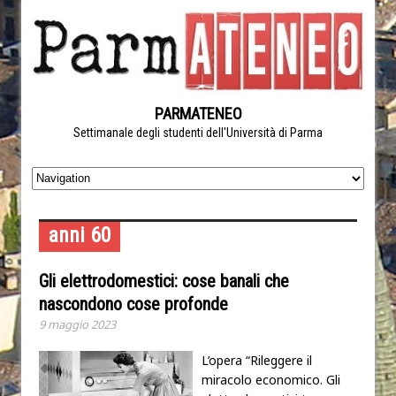
PARMATENEO
Settimanale degli studenti dell'Università di Parma
anni 60
Gli elettrodomestici: cose banali che
nascondono cose profonde
9 maggio 2023
L’opera “Rileggere il
miracolo economico. Gli