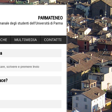
PARMATENEO
manale degli studenti dell'Università di Parma
ICHE
MULTIMEDIA
CONTATTI
a
iace?