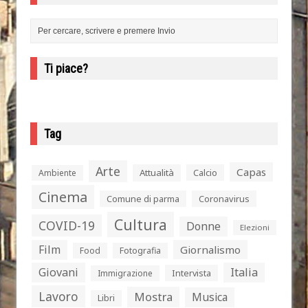
Ti piace?
Tag
Arte
Capas
Attualità
Calcio
Ambiente
Cinema
Comune di parma
Coronavirus
Cultura
COVID-19
Donne
Elezioni
Film
Giornalismo
Food
Fotografia
Giovani
Italia
Intervista
Immigrazione
Lavoro
Mostra
Musica
Libri