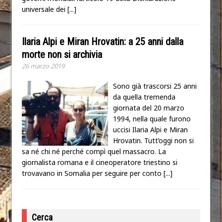
universale dei
[...]
Ilaria Alpi e Miran Hrovatin: a 25 anni dalla
morte non si archivia
26 marzo 2019
Sono già trascorsi 25 anni
da quella tremenda
giornata del 20 marzo
1994, nella quale furono
uccisi Ilaria Alpi e Miran
Hrovatin. Tutt’oggi non si
sa né chi né perché compì quel massacro. La
giornalista romana e il cineoperatore triestino si
trovavano in Somalia per seguire per conto
[...]
Cerca