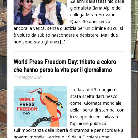
29 anni dall’assassinio della
giornalista Ilaria Alpi e del
collega Miran Hrovatin.
Quasi 30 anni senza
ancora la verità, senza giustizia per un crimine su cui si
è voluto da subito nascondere e depistare. Ma i due
non sono stati gli unici
[...]
World Press Freedom Day: tributo a coloro
che hanno perso la vita per il giornalismo
11 maggio 2021
La data del 3 maggio è
stata scelta dall’Unesco
come Giornata mondiale
della libertà di stampa, con
lo scopo di sensibilizzare
l’opinione pubblica
sull’importanza della libertà di stampa e per ricordare ai
governi mondiali l’articolo 19 della Dichiarazione