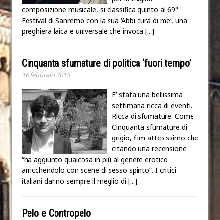
composizione musicale, si classifica quinto al 69°
Festival di Sanremo con la sua ‘Abbi cura di me‘, una
preghiera laica e universale che invoca
[...]
Cinquanta sfumature di politica ‘fuori tempo’
16 febbraio 2015
E’ stata una bellissima
settimana ricca di eventi.
Ricca di sfumature. Come
Cinquanta sfumature di
grigio, film attesissimo che
citando una recensione
“ha aggiunto qualcosa in più al genere erotico
arricchendolo con scene di sesso spinto”. I critici
italiani danno sempre il meglio di
[...]
Pelo e Contropelo