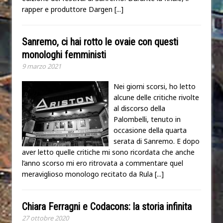
rapper e produttore Dargen
[...]
Sanremo, ci hai rotto le ovaie con questi
monologhi femministi
9 marzo 2021
Nei giorni scorsi, ho letto
alcune delle critiche rivolte
al discorso della
Palombelli, tenuto in
occasione della quarta
serata di Sanremo. E dopo
aver letto quelle critiche mi sono ricordata che anche
l’anno scorso mi ero ritrovata a commentare quel
meraviglioso monologo recitato da Rula
[...]
Chiara Ferragni e Codacons: la storia infinita
27 ottobre 2020