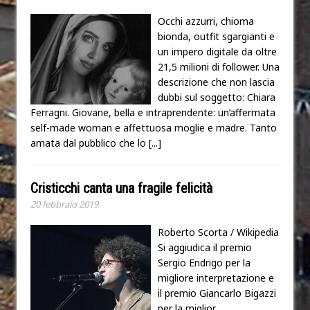
Occhi azzurri, chioma
bionda, outfit sgargianti e
un impero digitale da oltre
21,5 milioni di follower. Una
descrizione che non lascia
dubbi sul soggetto: Chiara
Ferragni. Giovane, bella e intraprendente: un’affermata
self-made woman e affettuosa moglie e madre. Tanto
amata dal pubblico che lo
[...]
Cristicchi canta una fragile felicità
20 febbraio 2019
Roberto Scorta / Wikipedia
Si aggiudica il premio
Sergio Endrigo per la
migliore interpretazione e
il premio Giancarlo Bigazzi
per la miglior