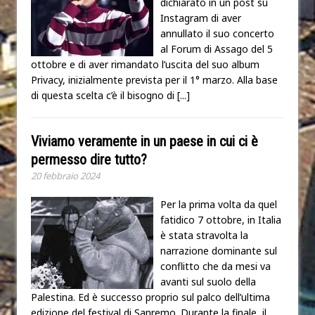
dichiarato in un post su
Instagram di aver
annullato il suo concerto
al Forum di Assago del 5
ottobre e di aver rimandato l’uscita del suo album
Privacy, inizialmente prevista per il 1° marzo. Alla base
di questa scelta c’è il bisogno di
[...]
Viviamo veramente in un paese in cui ci è
permesso dire tutto?
20 febbraio 2024
Per la prima volta da quel
fatidico 7 ottobre, in Italia
è stata stravolta la
narrazione dominante sul
conflitto che da mesi va
avanti sul suolo della
Palestina. Ed è successo proprio sul palco dell’ultima
edizione del festival di Sanremo. Durante la finale, il