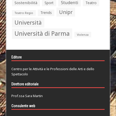
Studenti
Sostenibilità
Sport
Teatro
Unipr
Trends
Teatro Regio
Università
Università di Parma
Violenza
Editore
Centro per le Attività e le Professioni delle Arti e dello
Spettacolo
Direttore editoriale
Prof.ssa Sara Martin
Consulente web