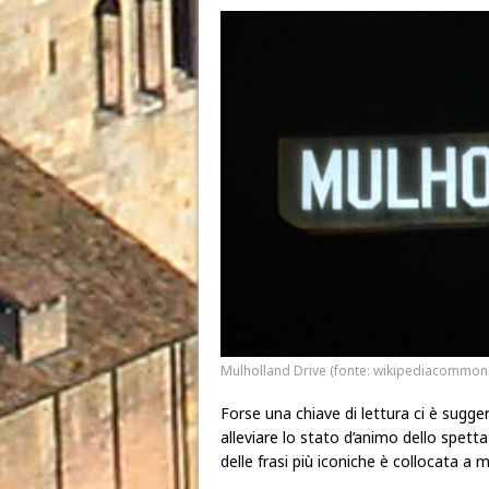
Mulholland Drive (fonte: wikipediacommon
Forse una chiave di lettura ci è sugge
alleviare lo stato d’animo dello spetta
delle frasi più iconiche è collocata a m