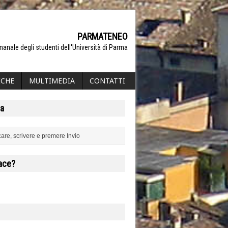
PARMATENEO
manale degli studenti dell'Università di Parma
ICHE
MULTIMEDIA
CONTATTI
a
iace?