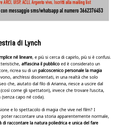
estria di Lynch
mplice né lineare
, e più si cerca di capirlo, più si è confusi.
teristiche,
affascina il pubblico
ed è considerato un
ore, ricrea su di un
palcoscenico personale la magia
vono, anch’essi disorientati, in una realtà che solo
eo che, aiutato dal filo di Arianna, riesce a uscire dal
 (così come gli spettatori), invece che trovare l’uscita,
a (senza capo né coda).
usione e lo spettacolo di magia che vive nel film? I
r poter raccontare una storia apparentemente normale,
 di raccontare la natura poliedrica e unica del fare