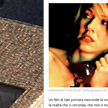
Mulholland Drive (fonte: Huffingtonpost.it)
Un film di tale portata nasconde la v
la realtà che ci circonda, che non è 