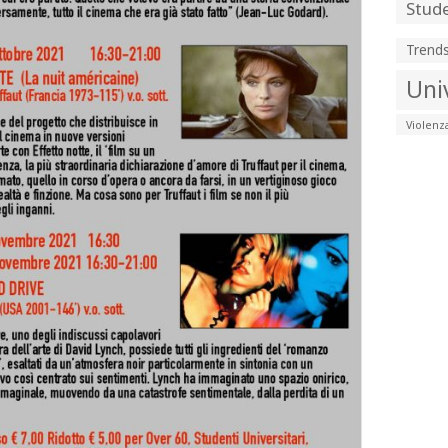
Stude
Trend
Uni
Violenz