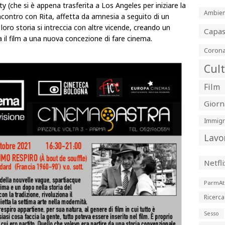
ty (che si è appena trasferita a Los Angeles per iniziare la
Ambien
 incontro con Rita, affetta da amnesia a seguito di un
a loro storia si intreccia con altre vicende, creando un
Capa
ta il film a una nuova concezione di fare cinema.
Corona
Cul
Film
Giorn
Immigr
Lavo
Netfli
ParmAt
Ricerca
Sesso