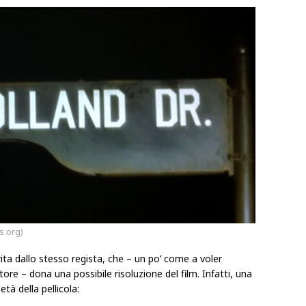
s.org)
rita dallo stesso regista, che – un po’ come a voler
tore – dona una possibile risoluzione del film. Infatti, una
età della pellicola: