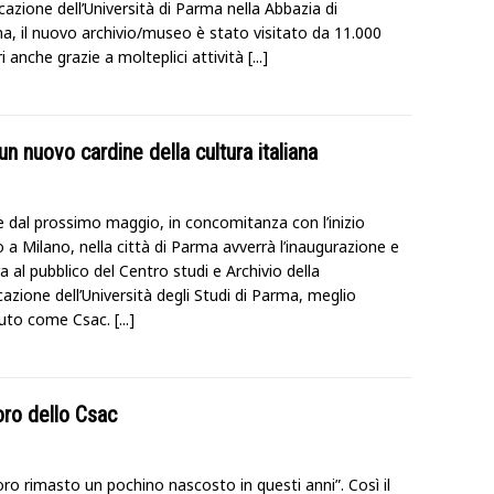
azione dell’Università di Parma nella Abbazia di
na, il nuovo archivio/museo è stato visitato da 11.000
ri anche grazie a molteplici attività
[...]
n nuovo cardine della cultura italiana
e dal prossimo maggio, in concomitanza con l’inizio
o a Milano, nella città di Parma avverrà l’inaugurazione e
ra al pubblico del Centro studi e Archivio della
zione dell’Università degli Studi di Parma, meglio
uto come Csac.
[...]
oro dello Csac
ro rimasto un pochino nascosto in questi anni”. Così il