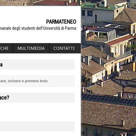
PARMATENEO
manale degli studenti dell'Università di Parma
ICHE
MULTIMEDIA
CONTATTI
a
iace?