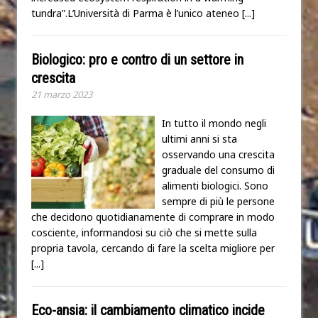
tundra”.L’Università di Parma è l’unico ateneo
[...]
Biologico: pro e contro di un settore in
crescita
21 marzo 2023
In tutto il mondo negli
ultimi anni si sta
osservando una crescita
graduale del consumo di
alimenti biologici. Sono
sempre di più le persone
che decidono quotidianamente di comprare in modo
cosciente, informandosi su ciò che si mette sulla
propria tavola, cercando di fare la scelta migliore per
[...]
Eco-ansia: il cambiamento climatico incide