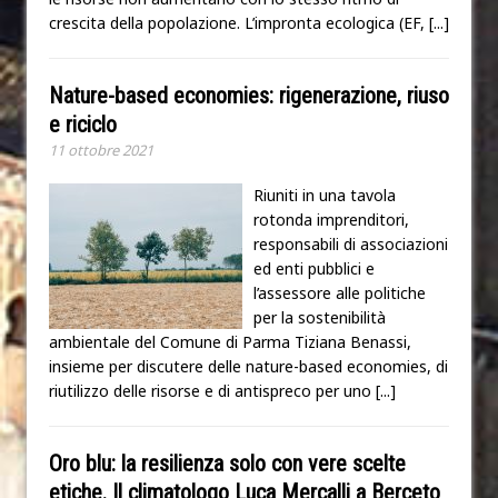
crescita della popolazione. L’impronta ecologica (EF,
[...]
Nature-based economies: rigenerazione, riuso
e riciclo
11 ottobre 2021
Riuniti in una tavola
rotonda imprenditori,
responsabili di associazioni
ed enti pubblici e
l’assessore alle politiche
per la sostenibilità
ambientale del Comune di Parma Tiziana Benassi,
insieme per discutere delle nature-based economies, di
riutilizzo delle risorse e di antispreco per uno
[...]
Oro blu: la resilienza solo con vere scelte
etiche. Il climatologo Luca Mercalli a Berceto