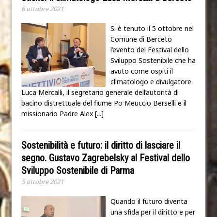
6 ottobre 2021
Si è tenuto il 5 ottobre nel
Comune di Berceto
l’evento del Festival dello
Sviluppo Sostenibile che ha
avuto come ospiti il
climatologo e divulgatore
Luca Mercalli, il segretario generale dell’autorità di
bacino distrettuale del fiume Po Meuccio Berselli e il
missionario Padre Alex
[...]
Sostenibilità e futuro: il diritto di lasciare il
segno. Gustavo Zagrebelsky al Festival dello
Sviluppo Sostenibile di Parma
5 ottobre 2021
Quando il futuro diventa
una sfida per il diritto e per