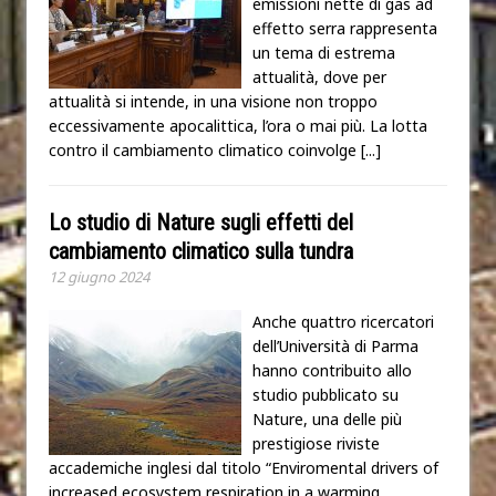
emissioni nette di gas ad
effetto serra rappresenta
un tema di estrema
attualità, dove per
attualità si intende, in una visione non troppo
eccessivamente apocalittica, l’ora o mai più. La lotta
contro il cambiamento climatico coinvolge
[...]
Lo studio di Nature sugli effetti del
cambiamento climatico sulla tundra
12 giugno 2024
Anche quattro ricercatori
dell’Università di Parma
hanno contribuito allo
studio pubblicato su
Nature, una delle più
prestigiose riviste
accademiche inglesi dal titolo “Enviromental drivers of
increased ecosystem respiration in a warming