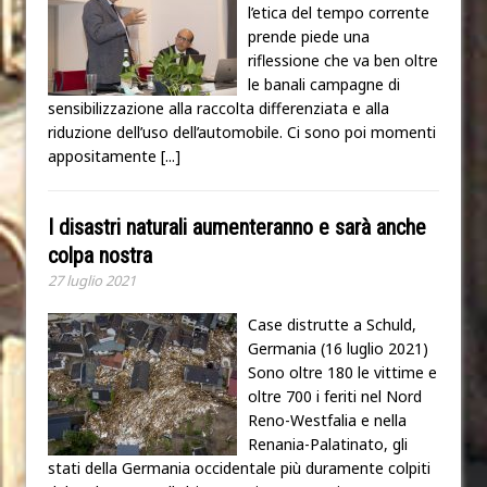
l’etica del tempo corrente
prende piede una
riflessione che va ben oltre
le banali campagne di
sensibilizzazione alla raccolta differenziata e alla
riduzione dell’uso dell’automobile. Ci sono poi momenti
appositamente
[...]
I disastri naturali aumenteranno e sarà anche
colpa nostra
27 luglio 2021
Case distrutte a Schuld,
Germania (16 luglio 2021)
Sono oltre 180 le vittime e
oltre 700 i feriti nel Nord
Reno-Westfalia e nella
Renania-Palatinato, gli
stati della Germania occidentale più duramente colpiti