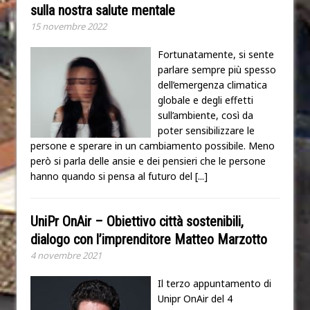
sulla nostra salute mentale
15 novembre 2022
Fortunatamente, si sente
parlare sempre più spesso
dell’emergenza climatica
globale e degli effetti
sull’ambiente, così da
poter sensibilizzare le
persone e sperare in un cambiamento possibile. Meno
però si parla delle ansie e dei pensieri che le persone
hanno quando si pensa al futuro del
[...]
UniPr OnAir – Obiettivo città sostenibili,
dialogo con l’imprenditore Matteo Marzotto
4 novembre 2021
Il terzo appuntamento di
Unipr OnAir del 4