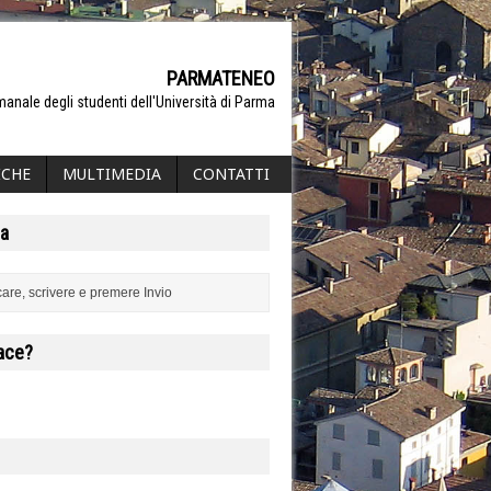
PARMATENEO
manale degli studenti dell'Università di Parma
ICHE
MULTIMEDIA
CONTATTI
a
iace?