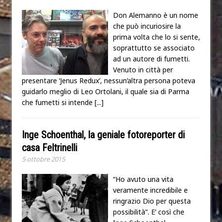
Don Alemanno è un nome
che può incuriosire la
prima volta che lo si sente,
soprattutto se associato
ad un autore di fumetti.
Venuto in città per
presentare ‘Jenus Redux’, nessun’altra persona poteva
guidarlo meglio di Leo Ortolani, il quale sia di Parma
che fumetti si intende
[...]
Inge Schoenthal, la geniale fotoreporter di
casa Feltrinelli
5 ottobre 2015
“Ho avuto una vita
veramente incredibile e
ringrazio Dio per questa
possibilità”. E’ così che