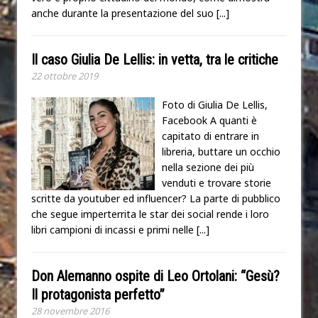
anche durante la presentazione del suo
[...]
Il caso Giulia De Lellis: in vetta, tra le critiche
22 ottobre 2019
Foto di Giulia De Lellis,
Facebook A quanti è
capitato di entrare in
libreria, buttare un occhio
nella sezione dei più
venduti e trovare storie
scritte da youtuber ed influencer? La parte di pubblico
che segue imperterrita le star dei social rende i loro
libri campioni di incassi e primi nelle
[...]
Don Alemanno ospite di Leo Ortolani: “Gesù?
Il protagonista perfetto”
28 novembre 2016