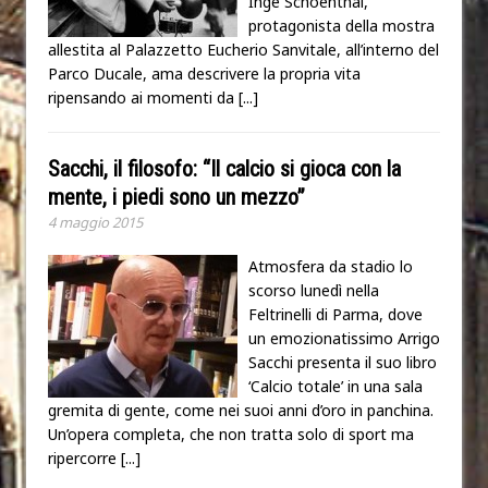
Inge Schoenthal,
protagonista della mostra
allestita al Palazzetto Eucherio Sanvitale, all’interno del
Parco Ducale, ama descrivere la propria vita
ripensando ai momenti da
[...]
Sacchi, il filosofo: “Il calcio si gioca con la
mente, i piedi sono un mezzo”
4 maggio 2015
Atmosfera da stadio lo
scorso lunedì nella
Feltrinelli di Parma, dove
un emozionatissimo Arrigo
Sacchi presenta il suo libro
‘Calcio totale’ in una sala
gremita di gente, come nei suoi anni d’oro in panchina.
Un’opera completa, che non tratta solo di sport ma
ripercorre
[...]