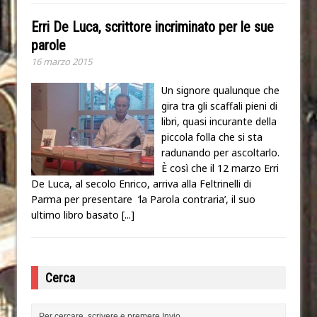
Erri De Luca, scrittore incriminato per le sue
parole
16 marzo 2015
Un signore qualunque che
gira tra gli scaffali pieni di
libri, quasi incurante della
piccola folla che si sta
radunando per ascoltarlo.
È così che il 12 marzo Erri
De Luca, al secolo Enrico, arriva alla Feltrinelli di
Parma per presentare ‘la Parola contraria’, il suo
ultimo libro basato
[...]
Cerca