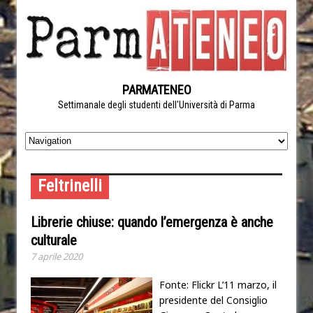
PARMATENEO
Settimanale degli studenti dell'Università di Parma
Feltrinelli
Librerie chiuse: quando l’emergenza è anche
culturale
7 aprile 2020
Fonte: Flickr L’11 marzo, il
presidente del Consiglio