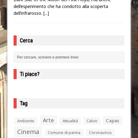
dell’esperimento che ha condotto alla scoperta
dell’infrarosso.
[...]
Cerca
Ti piace?
Tag
Arte
Capas
Attualità
Calcio
Ambiente
Cinema
Comune di parma
Coronavirus