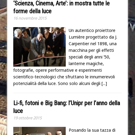
‘Scienza, Cinema, Arte’: in mostra tutte le
forme della luce
16 novembre 2015
Un autentico proiettore
Lumière progettato da J.
Carpentier nel 1898, una
macchina per gli effetti
speciali degli anni ’50,
lanterne magiche,
fotografie, opere performative e esperimenti
scientifico-tecnologici che sfruttano le innumerevoli
potenzialità della luce. Sono solo alcuni degli
[...]
Li-fi, fotoni e Big Bang: l’Unipr per l’anno della
luce
19 ottobre 2015
Posando la sua tazza di