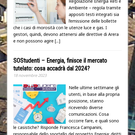
Regolazione Energia Reti e
Ambiente – regola tramite
appositi testi integrati sia
l’emissione delle bollette
che i casi di morosità con le utenze luce e gas. I
gestori, quindi, devono attenersi alle direttive di Arera
e non possono agire
[...]
SOStudenti – Energia, finisce il mercato
tutelato: cosa accadrà dal 2024?
18 novembre 2023
Nelle ultime settimane gli
utenti, in base alla propria
posizione, stanno
ricevendo diverse
comunicazioni. Cosa
occorre fare, e quali sono
le casistiche? Risponde Francesca Campanini,
responsabile dello sportello del progetto Energia: diritti