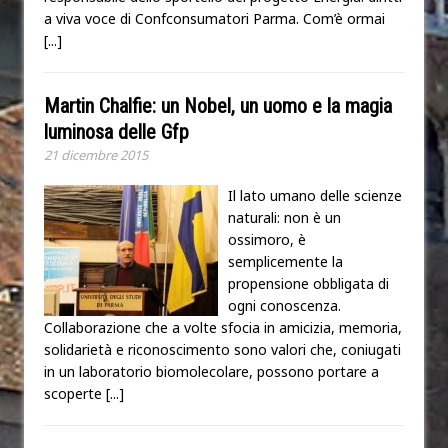
a viva voce di Confconsumatori Parma. Com’è ormai
[...]
Martin Chalfie: un Nobel, un uomo e la magia
luminosa delle Gfp
21 dicembre 2015
Il lato umano delle scienze
naturali: non è un
ossimoro, è
semplicemente la
propensione obbligata di
ogni conoscenza.
Collaborazione che a volte sfocia in amicizia, memoria,
solidarietà e riconoscimento sono valori che, coniugati
in un laboratorio biomolecolare, possono portare a
scoperte
[...]