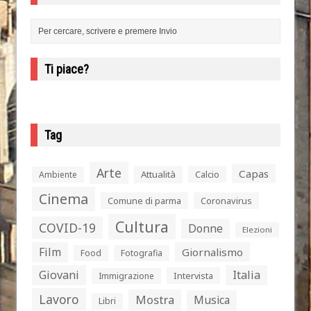
Ti piace?
Tag
Arte
Capas
Attualità
Calcio
Ambiente
Cinema
Comune di parma
Coronavirus
Cultura
COVID-19
Donne
Elezioni
Film
Giornalismo
Food
Fotografia
Giovani
Italia
Intervista
Immigrazione
Lavoro
Mostra
Musica
Libri