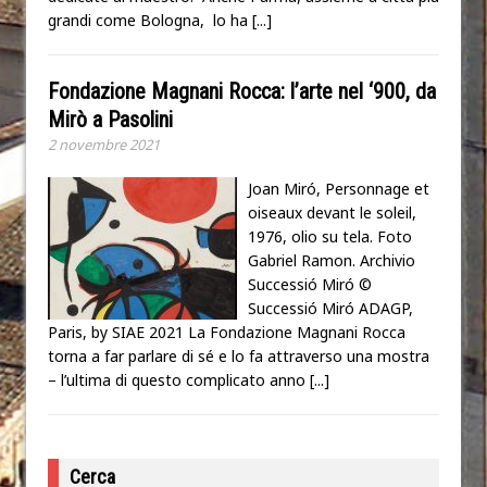
grandi come Bologna, lo ha
[...]
Fondazione Magnani Rocca: l’arte nel ‘900, da
Mirò a Pasolini
2 novembre 2021
Joan Miró, Personnage et
oiseaux devant le soleil,
1976, olio su tela. Foto
Gabriel Ramon. Archivio
Successió Miró ©
Successió Miró ADAGP,
Paris, by SIAE 2021 La Fondazione Magnani Rocca
torna a far parlare di sé e lo fa attraverso una mostra
– l’ultima di questo complicato anno
[...]
Cerca