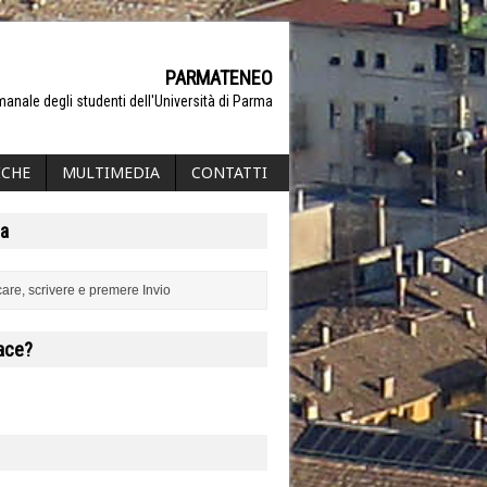
PARMATENEO
manale degli studenti dell'Università di Parma
ICHE
MULTIMEDIA
CONTATTI
a
iace?