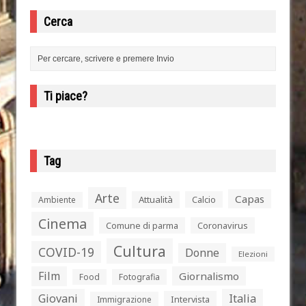
Cerca
Ti piace?
Tag
Arte
Capas
Attualità
Calcio
Ambiente
Cinema
Comune di parma
Coronavirus
Cultura
COVID-19
Donne
Elezioni
Film
Giornalismo
Food
Fotografia
Giovani
Italia
Intervista
Immigrazione