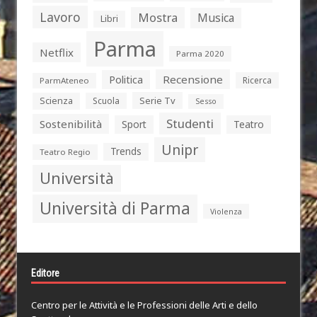
Lavoro
Mostra
Musica
Libri
Parma
Netflix
Parma 2020
Politica
Recensione
Ricerca
ParmAteneo
Serie Tv
Scienza
Scuola
Sesso
Studenti
Sostenibilità
Sport
Teatro
Unipr
Trends
Teatro Regio
Università
Università di Parma
Violenza
Editore
Centro per le Attività e le Professioni delle Arti e dello