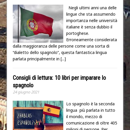
Negli ultimi anni una delle
lingue che sta assumendo
importanza nelle università
italiane è senza dubbio il
portoghese.
Erroneamente considerata
dalla maggioranza delle persone come una sorta di
“dialetto dello spagnolo”, questa fantastica lingua
parlata principalmente in
[...]
Consigli di lettura: 10 libri per imparare lo
spagnolo
24 giugno 2021
Lo spagnolo è la seconda
lingua più parlata in tutto
il mondo, mezzo di
comunicazione di oltre 405
milioni di persone. Per