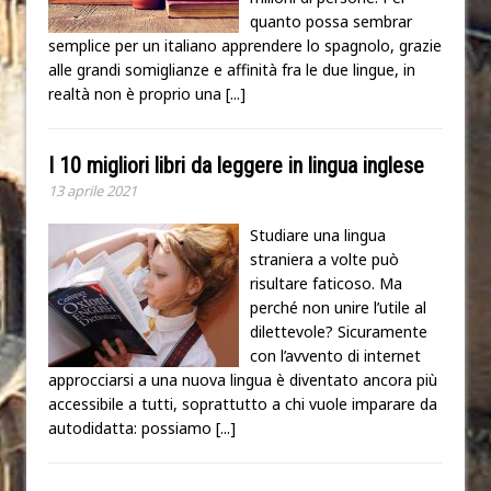
quanto possa sembrar
semplice per un italiano apprendere lo spagnolo, grazie
alle grandi somiglianze e affinità fra le due lingue, in
realtà non è proprio una
[...]
I 10 migliori libri da leggere in lingua inglese
13 aprile 2021
Studiare una lingua
straniera a volte può
risultare faticoso. Ma
perché non unire l’utile al
dilettevole? Sicuramente
con l’avvento di internet
approcciarsi a una nuova lingua è diventato ancora più
accessibile a tutti, soprattutto a chi vuole imparare da
autodidatta: possiamo
[...]