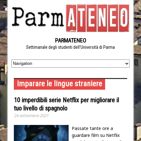
PARMATENEO
Settimanale degli studenti dell'Università di Parma
Imparare le lingue straniere
10 imperdibili serie Netflix per migliorare il
tuo livello di spagnolo
24 settembre 2021
Passate tante ore a
guardare film su Netflix