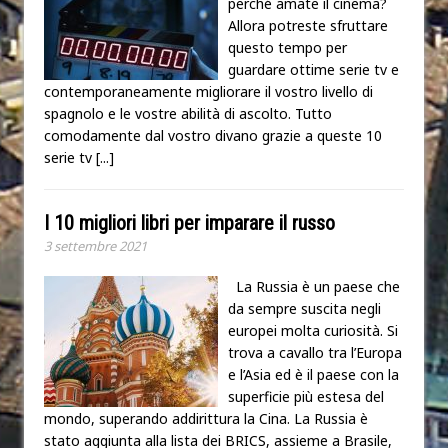
perché amate il cinema?
Allora potreste sfruttare
questo tempo per
guardare ottime serie tv e
contemporaneamente migliorare il vostro livello di
spagnolo e le vostre abilità di ascolto. Tutto
comodamente dal vostro divano grazie a queste 10
serie tv
[...]
I 10 migliori libri per imparare il russo
3 settembre 2021
La Russia è un paese che
da sempre suscita negli
europei molta curiosità. Si
trova a cavallo tra l’Europa
e l’Asia ed è il paese con la
superficie più estesa del
mondo, superando addirittura la Cina. La Russia è
stato aggiunta alla lista dei BRICS, assieme a Brasile,