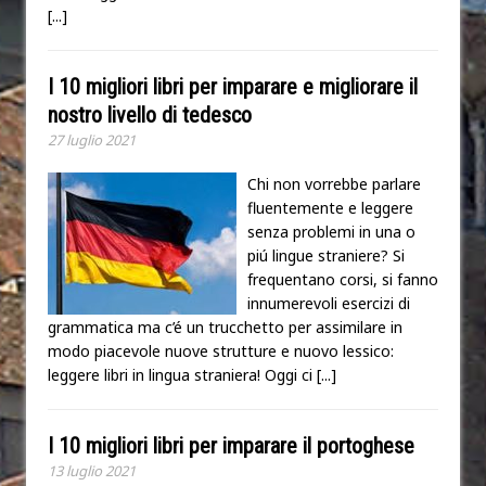
[...]
I 10 migliori libri per imparare e migliorare il
nostro livello di tedesco
27 luglio 2021
Chi non vorrebbe parlare
fluentemente e leggere
senza problemi in una o
piú lingue straniere? Si
frequentano corsi, si fanno
innumerevoli esercizi di
grammatica ma c’é un trucchetto per assimilare in
modo piacevole nuove strutture e nuovo lessico:
leggere libri in lingua straniera! Oggi ci
[...]
I 10 migliori libri per imparare il portoghese
13 luglio 2021