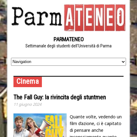
PARMATENEO
Settimanale degli studenti dell'Università di Parma
Cinema
The Fall Guy: la rivincita degli stuntmen
11 giugno 2024
Quante volte, vedendo un
film d’azione, ci è capitato
di pensare anche
inconsciamente quanto