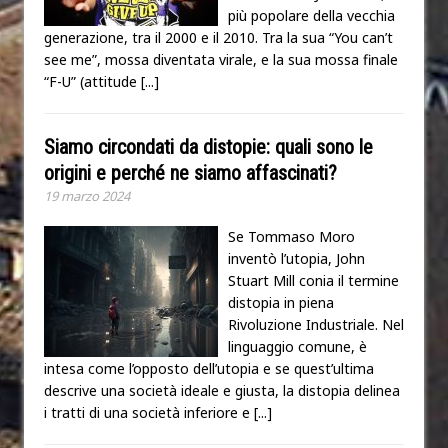
più popolare della vecchia
generazione, tra il 2000 e il 2010. Tra la sua “You can’t
see me”, mossa diventata virale, e la sua mossa finale
“F-U” (attitude
[...]
Siamo circondati da distopie: quali sono le
origini e perché ne siamo affascinati?
19 marzo 2024
Se Tommaso Moro
inventò l’utopia, John
Stuart Mill conia il termine
distopia in piena
Rivoluzione Industriale. Nel
linguaggio comune, è
intesa come l’opposto dell’utopia e se quest’ultima
descrive una società ideale e giusta, la distopia delinea
i tratti di una società inferiore e
[...]