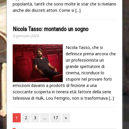
popolarità, tant’è che sono molte le star che si rivelano
anche dei discreti attori. Come si
[...]
Nicola Tasso: montando un sogno
9 gennaio 2024
Nicola Tasso, che si
definisce prima ancora che
un professionista un
grande spettatore di
cinema, riconduce lo
stupore nel provare forti
emozioni davanti a prodotti di finzione a una
scioccante scoperta in tenera età: l’attore della serie
televisiva di Hulk, Lou Ferrigno, non si trasformava
[...]
1
2
3
…
17
»