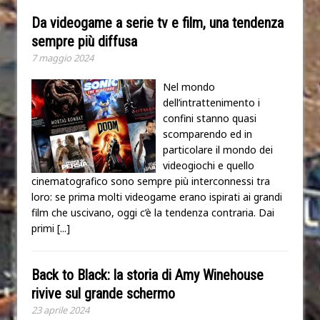
Da videogame a serie tv e film, una tendenza
sempre più diffusa
7 maggio 2024
Nel mondo
dell’intrattenimento i
confini stanno quasi
scomparendo ed in
particolare il mondo dei
videogiochi e quello
cinematografico sono sempre più interconnessi tra
loro: se prima molti videogame erano ispirati ai grandi
film che uscivano, oggi c’è la tendenza contraria. Dai
primi
[...]
Back to Black: la storia di Amy Winehouse
rivive sul grande schermo
23 aprile 2024