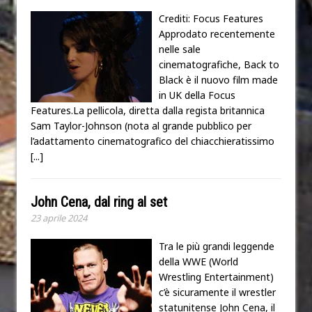
Crediti: Focus Features
Approdato recentemente
nelle sale
cinematografiche, Back to
Black è il nuovo film made
in UK della Focus
Features.La pellicola, diretta dalla regista britannica
Sam Taylor-Johnson (nota al grande pubblico per
l’adattamento cinematografico del chiacchieratissimo
[...]
John Cena, dal ring al set
23 aprile 2024
Tra le più grandi leggende
della WWE (World
Wrestling Entertainment)
c’è sicuramente il wrestler
statunitense John Cena, il