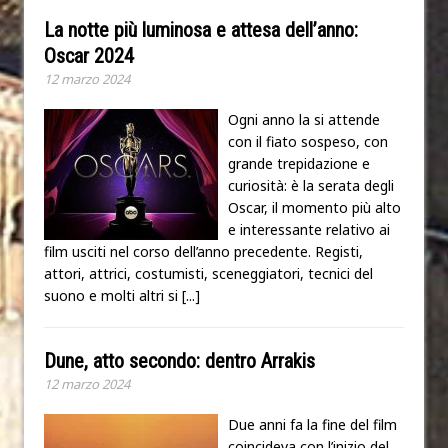
La notte più luminosa e attesa dell’anno:
Oscar 2024
12 marzo 2024
Ogni anno la si attende
con il fiato sospeso, con
grande trepidazione e
curiosità: è la serata degli
Oscar, il momento più alto
e interessante relativo ai
film usciti nel corso dell’anno precedente. Registi,
attori, attrici, costumisti, sceneggiatori, tecnici del
suono e molti altri si
[...]
Dune, atto secondo: dentro Arrakis
12 marzo 2024
Due anni fa la fine del film
coincideva con l’inizio del