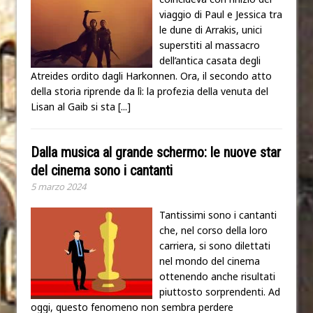
viaggio di Paul e Jessica tra
le dune di Arrakis, unici
superstiti al massacro
dell’antica casata degli
Atreides ordito dagli Harkonnen. Ora, il secondo atto
della storia riprende da lì: la profezia della venuta del
Lisan al Gaib si sta
[...]
Dalla musica al grande schermo: le nuove star
del cinema sono i cantanti
5 marzo 2024
Tantissimi sono i cantanti
che, nel corso della loro
carriera, si sono dilettati
nel mondo del cinema
ottenendo anche risultati
piuttosto sorprendenti. Ad
oggi, questo fenomeno non sembra perdere