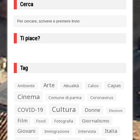
Cerca
Ti piace?
Tag
Arte
Capas
Attualità
Calcio
Ambiente
Cinema
Comune di parma
Coronavirus
Cultura
COVID-19
Donne
Elezioni
Film
Giornalismo
Food
Fotografia
Giovani
Italia
Intervista
Immigrazione