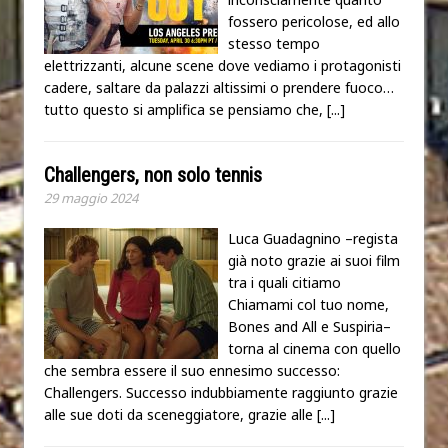
fossero pericolose, ed allo
stesso tempo
elettrizzanti, alcune scene dove vediamo i protagonisti
cadere, saltare da palazzi altissimi o prendere fuoco…
tutto questo si amplifica se pensiamo che,
[...]
Challengers, non solo tennis
29 maggio 2024
Luca Guadagnino –regista
già noto grazie ai suoi film
tra i quali citiamo
Chiamami col tuo nome,
Bones and All e Suspiria–
torna al cinema con quello
che sembra essere il suo ennesimo successo:
Challengers. Successo indubbiamente raggiunto grazie
alle sue doti da sceneggiatore, grazie alle
[...]