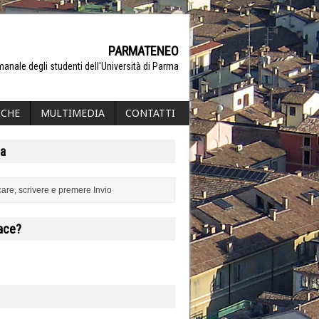
PARMATENEO
manale degli studenti dell'Università di Parma
ICHE
MULTIMEDIA
CONTATTI
a
iace?