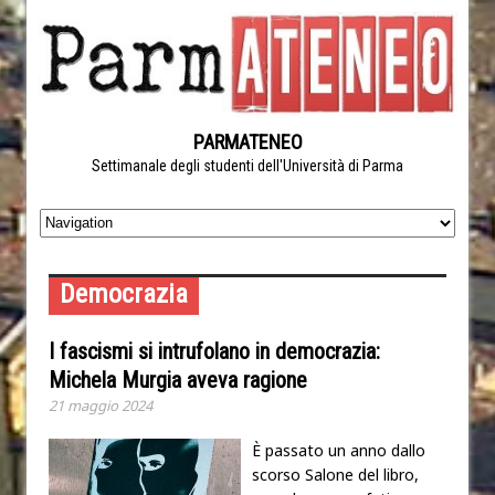
PARMATENEO
Settimanale degli studenti dell'Università di Parma
Democrazia
I fascismi si intrufolano in democrazia:
Michela Murgia aveva ragione
21 maggio 2024
È passato un anno dallo
scorso Salone del libro,