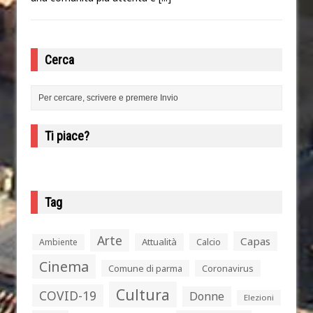
Cerca
Ti piace?
Tag
Arte
Capas
Attualità
Calcio
Ambiente
Cinema
Comune di parma
Coronavirus
Cultura
COVID-19
Donne
Elezioni