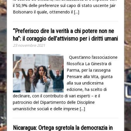
il 50,9% delle preferenze sul capo di stato uscente Jair
Bolsonaro il quale, ottenendo il
[...]
“Preferisco dire la verità a chi potere non ne
ha”: il coraggio dell’attivismo per i diritti umani
23 novembre 2021
Quest’anno l’associazione
filosofica La Ginestra di
Parma, per la rassegna
Pensare alla Vita, giunta
alla sua undicesima
edizione, ha scelto di
declinare, con il contributo di vari esperti – e il
patrocinio del Dipartimento delle Discipline
umanistiche sociali e delle imprese
[...]
Nicaragua: Ortega sgretola la democrazia in