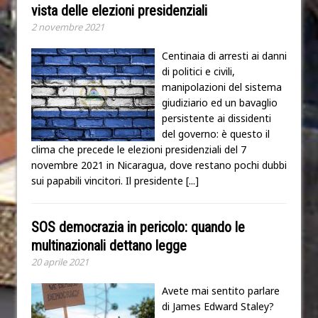
vista delle elezioni presidenziali
2 novembre 2021
Centinaia di arresti ai danni
di politici e civili,
manipolazioni del sistema
giudiziario ed un bavaglio
persistente ai dissidenti
del governo: è questo il
clima che precede le elezioni presidenziali del 7
novembre 2021 in Nicaragua, dove restano pochi dubbi
sui papabili vincitori. Il presidente
[...]
SOS democrazia in pericolo: quando le
multinazionali dettano legge
20 aprile 2021
Avete mai sentito parlare
di James Edward Staley?