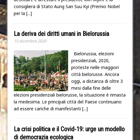
consigliera di Stato Aung San Suu Kyi (Premio Nobel
per la
[...]
La deriva dei diritti umani in Bielorussia
15 dicembre 2020
Bielorussia, elezioni
presidenziali, 2020,
proteste nelle maggiori
città bielorusse. Ancora
oggi, a distanza di oltre 3
mesi dalla fine delle
elezioni presidenziali bielorusse, la situazione è rimasta
la medesima. Le principali città del Paese continuano
ad essere cariche di manifestanti
[...]
La crisi politica e il Covid-19: urge un modello
di democrazia ecologica