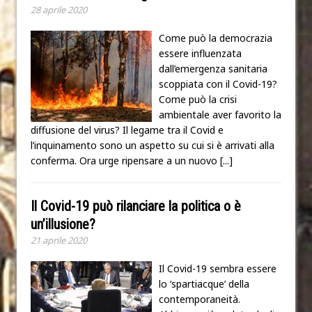
28 aprile 2020
Come può la democrazia
essere influenzata
dall’emergenza sanitaria
scoppiata con il Covid-19?
Come può la crisi
ambientale aver favorito la
diffusione del virus? Il legame tra il Covid e
l’inquinamento sono un aspetto su cui si è arrivati alla
conferma. Ora urge ripensare a un nuovo
[...]
Il Covid-19 può rilanciare la politica o è
un’illusione?
21 aprile 2020
Il Covid-19 sembra essere
lo ‘spartiacque’ della
contemporaneità.