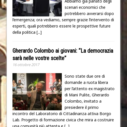
Abbiamo già parlato degli
scenari economici che
potrebbero avverarsi dopo
l’emergenza; ora vediamo, sempre grazie l’intervento di
esperti, quali potrebbero essere le prospettive future
della politica
[...]
Gherardo Colombo ai giovani: “La democrazia
sarà nelle vostre scelte”
16 ottobre 2017
Sono state due ore di
domande a ruota libera
per l’attento ex magistrato
di Mani Pulite, Gherardo
Colombo, invitato a
presiedere il primo
incontro del Laboratorio di Cittadinanza attiva Borgo
Lab. Progetto di formazione civica che mira a costruire
una comunità più attenta e
[...]