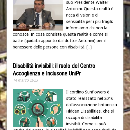
suo Presidente Walter
Antonini. Questa realtà è
ricca di valori e di
sensibilità per i più fragili:
informiamo chi non la
conosce. In cosa consiste questa realtà e come si
batte (guidata appunto dal dottor Antonini) per il
benessere delle persone con disabilità.
[...]
Disabilità invisibili: il ruolo del Centro
Accoglienza e Inclusone UniPr
14 marzo 2023
Il cordino Sunflowers è
stato realizzato nel 2016
dall’associazione britannica
Hidden Disabilities, che si
occupa di disabilità
invisibili. Come si può