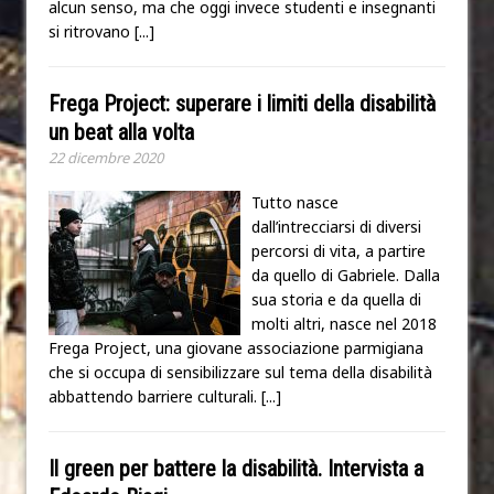
alcun senso, ma che oggi invece studenti e insegnanti
si ritrovano
[...]
Frega Project: superare i limiti della disabilità
un beat alla volta
22 dicembre 2020
Tutto nasce
dall’intrecciarsi di diversi
percorsi di vita, a partire
da quello di Gabriele. Dalla
sua storia e da quella di
molti altri, nasce nel 2018
Frega Project, una giovane associazione parmigiana
che si occupa di sensibilizzare sul tema della disabilità
abbattendo barriere culturali.
[...]
Il green per battere la disabilità. Intervista a