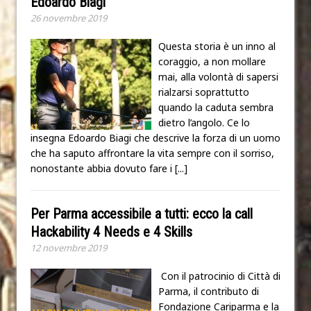
Edoardo Biagi
26 novembre 2019
Questa storia è un inno al
coraggio, a non mollare
mai, alla volontà di sapersi
rialzarsi soprattutto
quando la caduta sembra
dietro l’angolo. Ce lo
insegna Edoardo Biagi che descrive la forza di un uomo
che ha saputo affrontare la vita sempre con il sorriso,
nonostante abbia dovuto fare i
[...]
Per Parma accessibile a tutti: ecco la call
Hackability 4 Needs e 4 Skills
12 novembre 2019
Con il patrocinio di Città di
Parma, il contributo di
Fondazione Cariparma e la