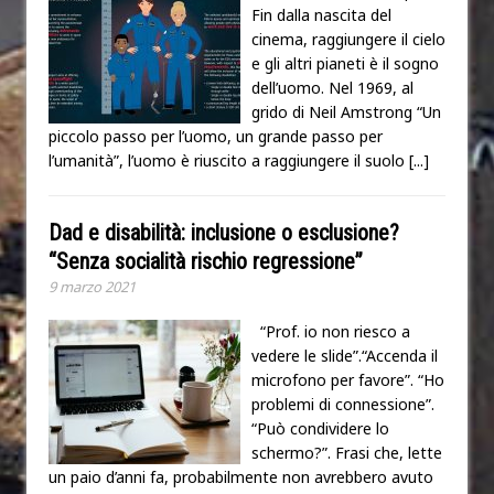
Fin dalla nascita del
cinema, raggiungere il cielo
e gli altri pianeti è il sogno
dell’uomo. Nel 1969, al
grido di Neil Amstrong “Un
piccolo passo per l’uomo, un grande passo per
l’umanità”, l’uomo è riuscito a raggiungere il suolo
[...]
Dad e disabilità: inclusione o esclusione?
“Senza socialità rischio regressione”
9 marzo 2021
“Prof. io non riesco a
vedere le slide”.“Accenda il
microfono per favore”. “Ho
problemi di connessione”.
“Può condividere lo
schermo?”. Frasi che, lette
un paio d’anni fa, probabilmente non avrebbero avuto