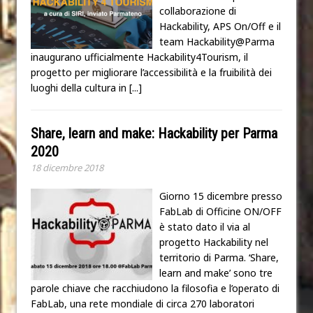
collaborazione di
Hackability, APS On/Off e il
team Hackability@Parma
inaugurano ufficialmente Hackability4Tourism, il
progetto per migliorare l’accessibilità e la fruibilità dei
luoghi della cultura in
[...]
Share, learn and make: Hackability per Parma
2020
18 dicembre 2018
Giorno 15 dicembre presso
FabLab di Officine ON/OFF
è stato dato il via al
progetto Hackability nel
territorio di Parma. ‘Share,
learn and make’ sono tre
parole chiave che racchiudono la filosofia e l’operato di
FabLab, una rete mondiale di circa 270 laboratori