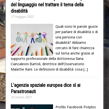
del linguaggio nel trattare il tema della
disabilità
17 maggio 2022
Quali sono le parole giuste
per parlare di disabilità o di
una persona con
disabilità? Abbiamo
cercato di fare chiarezza
sul tema anche grazie al
supporto professionale della dottoressa Ilaria
Ciancaleoni Bartoli, direttrice dell’Osservatorio
Malattie Rare. Le definizioni di disabilità: cosa
[...]
L’agenzia spaziale europea dice sì ai
Parastronauti
23 marzo 2021
Profilo Facebook Potplos