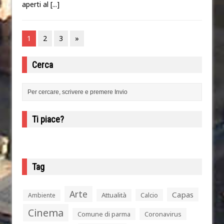
aperti al
[...]
1
2
3
»
Cerca
Ti piace?
Tag
Arte
Capas
Attualità
Calcio
Ambiente
Cinema
Comune di parma
Coronavirus