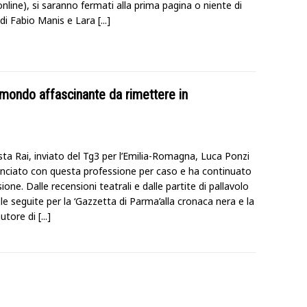
nline), si saranno fermati alla prima pagina o niente di
 di Fabio Manis e Lara
[...]
 mondo affascinante da rimettere in
sta Rai, inviato del Tg3 per l’Emilia-Romagna, Luca Ponzi
nciato con questa professione per caso e ha continuato
ione. Dalle recensioni teatrali e dalle partite di pallavolo
e seguite per la ‘Gazzetta di Parma’alla cronaca nera e la
autore di
[...]