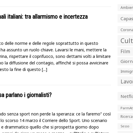
Ambien
ali italiani: tra allarmismo e incertezza
Capa
Corona
Cul
tto delle norme e delle regole soprattutto in questo
 ha assunto un ruolo chiave. Lavarsi le mani, mettere la
Film
na, rispettare il coprifuoco, sono dettami volti a limitare
Giorn
o la diffusione del contagio, affinché si possa avvicinare
resto la fine di questo
[...]
Immigr
Lavo
a parlano i giornalisti?
Netfli
ParmAt
do senza sport non perde la speranza: ce la faremo” così
Ricerca
 lo scorso 14 marzo il Corriere dello Sport. Uno scenario
e e drammatico quello che si prospetta giorno dopo
Sesso