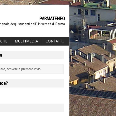
PARMATENEO
manale degli studenti dell'Università di Parma
ICHE
MULTIMEDIA
CONTATTI
a
iace?