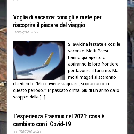
Voglia di vacanza: consigli e mete per
riscoprire il piacere del viaggio
3 giugno 2021
Si avvicina l’estate e così le
vacanze. Molti Paesi
hanno già aperto o
apriranno le loro frontiere
per favorire il turismo. Ma
molti magari si staranno
chiedendo: “Mi conviene viaggiare, soprattutto in
questo periodo?” E’ passato ormai più di un anno dallo
scoppio della
[...]
L’esperienza Erasmus nel 2021: cosa è
cambiato con il Covid-19
11 maggio 2021