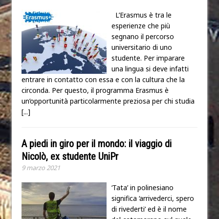
L’Erasmus è tra le
esperienze che più
segnano il percorso
universitario di uno
studente. Per imparare
una lingua si deve infatti
entrare in contatto con essa e con la cultura che la
circonda. Per questo, il programma Erasmus è
un’opportunità particolarmente preziosa per chi studia
[...]
A piedi in giro per il mondo: il viaggio di
Nicolò, ex studente UniPr
9 marzo 2021
‘Tata’ in polinesiano
significa ‘arrivederci, spero
di rivederti’ ed è il nome