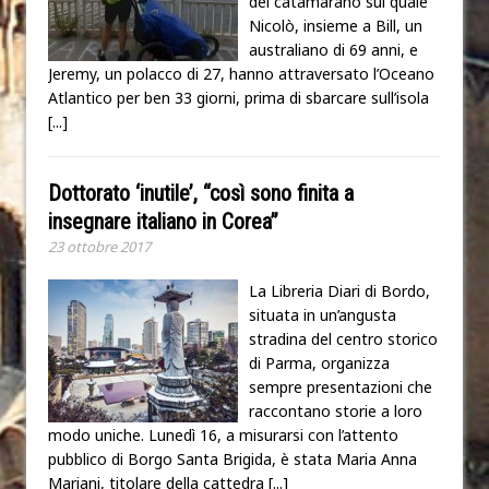
del catamarano sul quale
Nicolò, insieme a Bill, un
australiano di 69 anni, e
Jeremy, un polacco di 27, hanno attraversato l’Oceano
Atlantico per ben 33 giorni, prima di sbarcare sull’isola
[...]
Dottorato ‘inutile’, “così sono finita a
insegnare italiano in Corea”
23 ottobre 2017
La Libreria Diari di Bordo,
situata in un’angusta
stradina del centro storico
di Parma, organizza
sempre presentazioni che
raccontano storie a loro
modo uniche. Lunedì 16, a misurarsi con l’attento
pubblico di Borgo Santa Brigida, è stata Maria Anna
Mariani, titolare della cattedra
[...]