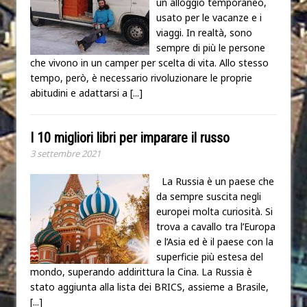
un alloggio temporaneo,
usato per le vacanze e i
viaggi. In realtà, sono
sempre di più le persone
che vivono in un camper per scelta di vita. Allo stesso
tempo, però, è necessario rivoluzionare le proprie
abitudini e adattarsi a
[...]
I 10 migliori libri per imparare il russo
3 settembre 2021
La Russia è un paese che
da sempre suscita negli
europei molta curiosità. Si
trova a cavallo tra l’Europa
e l’Asia ed è il paese con la
superficie più estesa del
mondo, superando addirittura la Cina. La Russia è
stato aggiunta alla lista dei BRICS, assieme a Brasile,
[...]