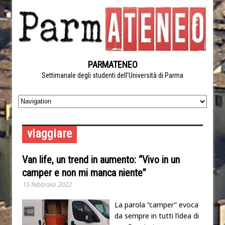
PARMATENEO
Settimanale degli studenti dell'Università di Parma
viaggiare
Van life, un trend in aumento: “Vivo in un
camper e non mi manca niente”
15 febbraio 2022
La parola “camper” evoca
da sempre in tutti l’idea di