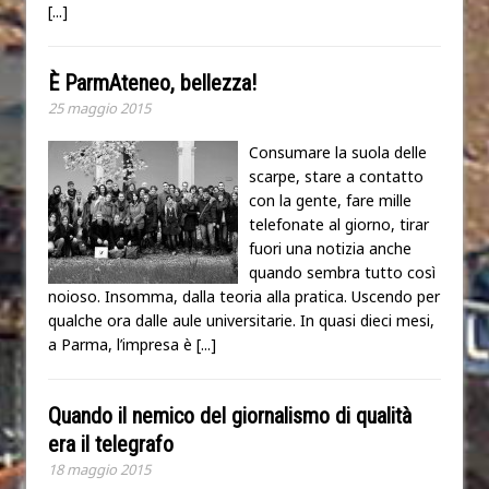
[...]
È ParmAteneo, bellezza!
25 maggio 2015
Consumare la suola delle
scarpe, stare a contatto
con la gente, fare mille
telefonate al giorno, tirar
fuori una notizia anche
quando sembra tutto così
noioso. Insomma, dalla teoria alla pratica. Uscendo per
qualche ora dalle aule universitarie. In quasi dieci mesi,
a Parma, l’impresa è
[...]
Quando il nemico del giornalismo di qualità
era il telegrafo
18 maggio 2015