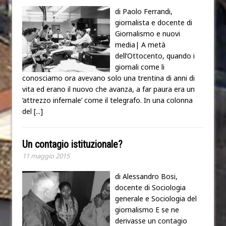
di Paolo Ferrandi,
giornalista e docente di
Giornalismo e nuovi
media| A metà
dell’Ottocento, quando i
giornali come li
conosciamo ora avevano solo una trentina di anni di
vita ed erano il nuovo che avanza, a far paura era un
‘attrezzo infernale’ come il telegrafo. In una colonna
del
[...]
Un contagio istituzionale?
11 maggio 2015
di Alessandro Bosi,
docente di Sociologia
generale e Sociologia del
giornalismo E se ne
derivasse un contagio