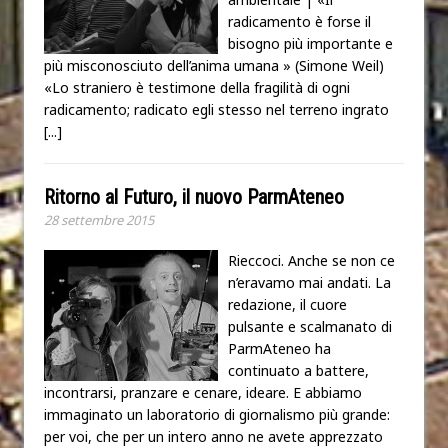
radicamento è forse il
bisogno più importante e
più misconosciuto dell’anima umana » (Simone Weil)
«Lo straniero è testimone della fragilità di ogni
radicamento; radicato egli stesso nel terreno ingrato
[...]
Ritorno al Futuro, il nuovo ParmAteneo
28 settembre 2015
Rieccoci. Anche se non ce
n’eravamo mai andati. La
redazione, il cuore
pulsante e scalmanato di
ParmAteneo ha
continuato a battere,
incontrarsi, pranzare e cenare, ideare. E abbiamo
immaginato un laboratorio di giornalismo più grande:
per voi, che per un intero anno ne avete apprezzato