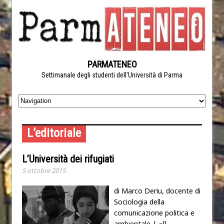
PARMATENEO
Settimanale degli studenti dell'Università di Parma
L’editoriale
L’Università dei rifugiati
5 ottobre 2015
di Marco Deriu, docente di
Sociologia della
comunicazione politica e
ambientale | «Il