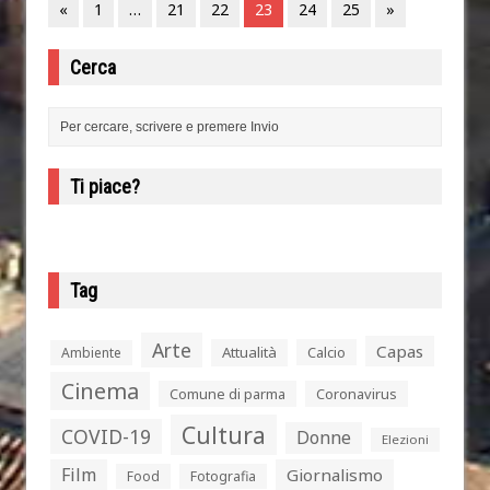
«
1
…
21
22
23
24
25
»
Cerca
Ti piace?
Tag
Arte
Capas
Attualità
Calcio
Ambiente
Cinema
Comune di parma
Coronavirus
Cultura
COVID-19
Donne
Elezioni
Film
Giornalismo
Food
Fotografia