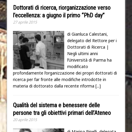
Dottorati di ricerca, riorganizzazione verso
l’eccellenza: a giugno il primo “PhD day”
27 aprile 2015
di Gianluca Calestani,
delegato del Rettore per i
Dottorati di Ricerca |
Negli ultimi anni
l’Università di Parma ha
modificato
profondamente l’organizzazione dei propri dottorati di
ricerca per far fronte alle modifiche introdotte in
materia di dottorato dalla recente riforma
[...]
Qualità del sistema e benessere delle
persone tra gli obiettivi primari dell’Ateneo
20 aprile 2015
di Marina Pinelli, delegata