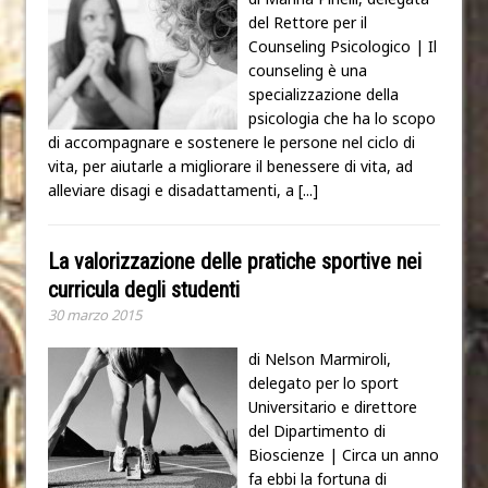
del Rettore per il
Counseling Psicologico | Il
counseling è una
specializzazione della
psicologia che ha lo scopo
di accompagnare e sostenere le persone nel ciclo di
vita, per aiutarle a migliorare il benessere di vita, ad
alleviare disagi e disadattamenti, a
[...]
La valorizzazione delle pratiche sportive nei
curricula degli studenti
30 marzo 2015
di Nelson Marmiroli,
delegato per lo sport
Universitario e direttore
del Dipartimento di
Bioscienze | Circa un anno
fa ebbi la fortuna di