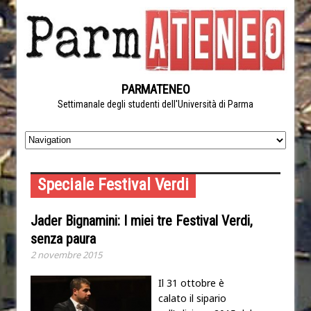
PARMATENEO
Settimanale degli studenti dell'Università di Parma
Speciale Festival Verdi
Jader Bignamini: I miei tre Festival Verdi,
senza paura
2 novembre 2015
Il 31 ottobre è
calato il sipario