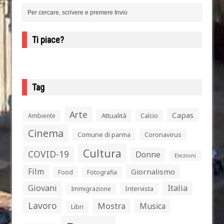
Ti piace?
Tag
Arte
Capas
Attualità
Calcio
Ambiente
Cinema
Comune di parma
Coronavirus
Cultura
COVID-19
Donne
Elezioni
Film
Giornalismo
Food
Fotografia
Giovani
Italia
Intervista
Immigrazione
Lavoro
Mostra
Musica
Libri