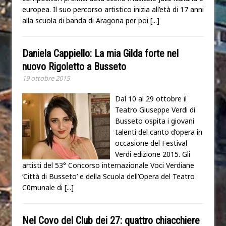
europea. Il suo percorso artistico inizia all’età di 17 anni
alla scuola di banda di Aragona per poi
[...]
Daniela Cappiello: La mia Gilda forte nel
nuovo Rigoletto a Busseto
19 ottobre 2015
Dal 10 al 29 ottobre il
Teatro Giuseppe Verdi di
Busseto ospita i giovani
talenti del canto d’opera in
occasione del Festival
Verdi edizione 2015. Gli
artisti del 53° Concorso internazionale Voci Verdiane
‘Città di Busseto’ e della Scuola dell’Opera del Teatro
C0munale di
[...]
Nel Covo del Club dei 27: quattro chiacchiere