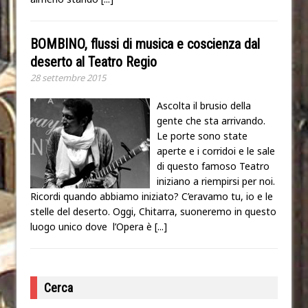
BOMBINO, flussi di musica e coscienza dal
deserto al Teatro Regio
28 settembre 2015
Ascolta il brusio della
gente che sta arrivando.
Le porte sono state
aperte e i corridoi e le sale
di questo famoso Teatro
iniziano a riempirsi per noi.
Ricordi quando abbiamo iniziato? C’eravamo tu, io e le
stelle del deserto. Oggi, Chitarra, suoneremo in questo
luogo unico dove l’Opera è
[...]
Cerca