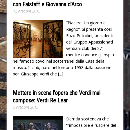
con Falstaff e Giovanna d’Arco
12 ottobre 2015
“Piacere, Un giorno di
Regno”. Si presenta così
Enzo Petrolini, presidente
del ‘Gruppo Appassionati
verdiani club dei 27’,
mentre conduce gli ospiti
nel famoso covo’ nei sotterranei della Casa della
musica. Il club, nato nel lontano 1958 dalla passione
per Giuseppe Verdi che
[...]
Mettere in scena l’opera che Verdi mai
compose: Verdi Re Lear
5 ottobre 2015
Derrida sosteneva che
“l’impossibile è l’usciere del