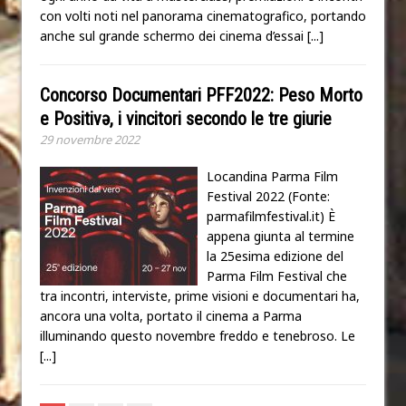
con volti noti nel panorama cinematografico, portando
anche sul grande schermo dei cinema d’essai
[...]
Concorso Documentari PFF2022: Peso Morto
e Positivə, i vincitori secondo le tre giurie
29 novembre 2022
Locandina Parma Film
Festival 2022 (Fonte:
parmafilmfestival.it) È
appena giunta al termine
la 25esima edizione del
Parma Film Festival che
tra incontri, interviste, prime visioni e documentari ha,
ancora una volta, portato il cinema a Parma
illuminando questo novembre freddo e tenebroso. Le
[...]