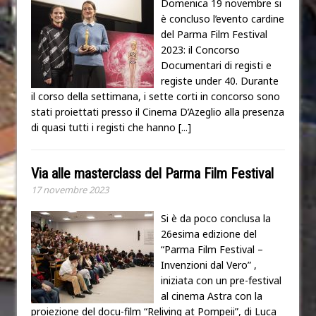
Domenica 19 novembre si
è concluso l’evento cardine
del Parma Film Festival
2023: il Concorso
Documentari di registi e
registe under 40. Durante
il corso della settimana, i sette corti in concorso sono
stati proiettati presso il Cinema D’Azeglio alla presenza
di quasi tutti i registi che hanno
[...]
Via alle masterclass del Parma Film Festival
17 novembre 2023
Si è da poco conclusa la
26esima edizione del
“Parma Film Festival –
Invenzioni dal Vero” ,
iniziata con un pre-festival
al cinema Astra con la
proiezione del docu-film “Reliving at Pompeii”, di Luca