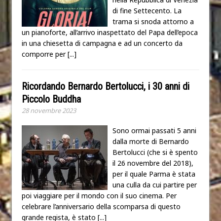
di fine Settecento. La
trama si snoda attorno a
un pianoforte, all’arrivo inaspettato del Papa dell’epoca
in una chiesetta di campagna e ad un concerto da
comporre per
[...]
Ricordando Bernardo Bertolucci, i 30 anni di
Piccolo Buddha
28 novembre 2023
Sono ormai passati 5 anni
dalla morte di Bernardo
Bertolucci (che si è spento
il 26 novembre del 2018),
per il quale Parma è stata
una culla da cui partire per
poi viaggiare per il mondo con il suo cinema. Per
celebrare l’anniversario della scomparsa di questo
grande regista, è stato
[...]