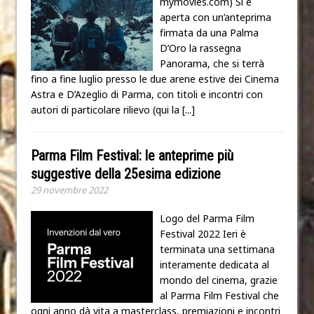
mymovies.com) Si è
aperta con un’anteprima
firmata da una Palma
D’Oro la rassegna
Panorama, che si terrà
fino a fine luglio presso le due arene estive dei Cinema
Astra e D’Azeglio di Parma, con titoli e incontri con
autori di particolare rilievo (qui la
[...]
Parma Film Festival: le anteprime più
suggestive della 25esima edizione
29 novembre 2022
Logo del Parma Film
Festival 2022 Ieri è
terminata una settimana
interamente dedicata al
mondo del cinema, grazie
al Parma Film Festival che
ogni anno dà vita a masterclass, premiazioni e incontri