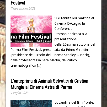
Festival
7 novembre 2023
Si è tenuta ieri mattina al
Cinema D’Azeglio la
Conferenza
Stampa dedicata alla
presentazione
della 26esima edizione del
Parma Film Festival, presentata da Primo Giroldini
(presidente del Circolo del Cinema Stanley Kubrick),
dalla professoressa Sara Martin, dal critico
cinematografico
[...]
L’anteprima di Animali Selvatici di Cristian
Mungiu al Cinema Astra di Parma
1 luglio 2023
Locandina del film (fonte: