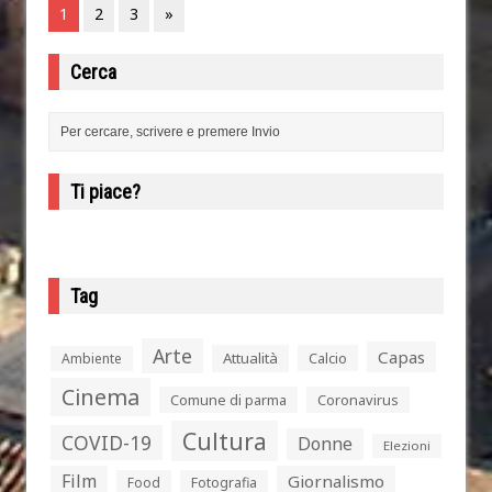
1
2
3
»
Cerca
Ti piace?
Tag
Arte
Capas
Attualità
Calcio
Ambiente
Cinema
Comune di parma
Coronavirus
Cultura
COVID-19
Donne
Elezioni
Film
Giornalismo
Food
Fotografia