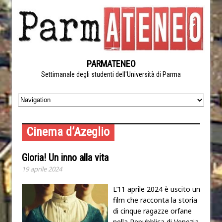
PARMATENEO
Settimanale degli studenti dell'Università di Parma
Cinema d’Azeglio
Gloria! Un inno alla vita
19 aprile 2024
L’11 aprile 2024 è uscito un
film che racconta la storia
di cinque ragazze orfane
nella Repubblica di Venezia