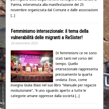
Parma, intervenuta alla manifestazione del 25
novembre organizzata dal Comune e dalle associazioni
[...]
Femminismo intersezionale: il tema della
vulnerabilità delle migranti a ReSister!
26 settembre 2023
Di femminismi ce ne sono
stati tanti nel corso del
tempo. Quello
intersezionale rappresenta
precisamente la quarta
ondata. Esso, come
insegna Giulia Blasi nel suo libro “Manuale per ragazze
rivoluzionarie”, “è uno sguardo aperto a tutte le
categorie umane oppresse dalla società
[...]