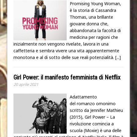
Promising Young Woman,
è la storia di Cassandra
Thomas, una brillante
giovane donna che,
abbandonata la facoltà di
medicina per ragioni che
inizialmente non vengono rivelate, lavora in una
caffetteria e sembra vivere una vita apparentemente
monotona e al di sotto delle sue reali potenzialità.
[...]
Girl Power: il manifesto femminista di Netflix
20 aprile 2021
Adattamento
del romanzo omonimo
scritto da Jennifer Mathieu
(2015), Girl Power – La
rivoluzione comincia a
scuola (Moxie) è una delle