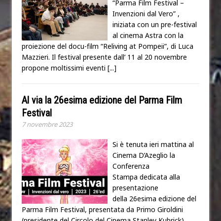
“Parma Film Festival –
Invenzioni dal Vero” ,
iniziata con un pre-festival
al cinema Astra con la
proiezione del docu-film “Reliving at Pompeii”, di Luca
Mazzieri. Il festival presente dall’ 11 al 20 novembre
propone moltissimi eventi
[...]
Al via la 26esima edizione del Parma Film
Festival
7 novembre 2023
Si è tenuta ieri mattina al
Cinema D’Azeglio la
Conferenza
Stampa dedicata alla
presentazione
della 26esima edizione del
Parma Film Festival, presentata da Primo Giroldini
(presidente del Circolo del Cinema Stanley Kubrick),