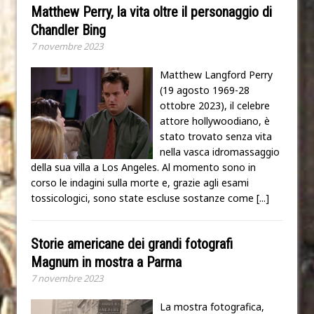
Matthew Perry, la vita oltre il personaggio di
Chandler Bing
7 novembre 2023
Matthew Langford Perry
(19 agosto 1969-28
ottobre 2023), il celebre
attore hollywoodiano, è
stato trovato senza vita
nella vasca idromassaggio
della sua villa a Los Angeles. Al momento sono in
corso le indagini sulla morte e, grazie agli esami
tossicologici, sono state escluse sostanze come
[...]
Storie americane dei grandi fotografi
Magnum in mostra a Parma
7 novembre 2023
La mostra fotografica,