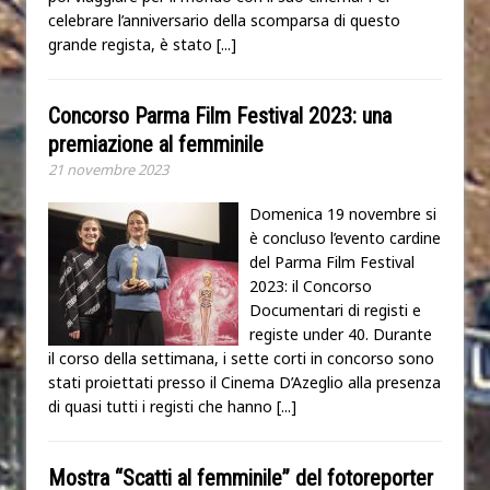
celebrare l’anniversario della scomparsa di questo
grande regista, è stato
[...]
Concorso Parma Film Festival 2023: una
premiazione al femminile
21 novembre 2023
Domenica 19 novembre si
è concluso l’evento cardine
del Parma Film Festival
2023: il Concorso
Documentari di registi e
registe under 40. Durante
il corso della settimana, i sette corti in concorso sono
stati proiettati presso il Cinema D’Azeglio alla presenza
di quasi tutti i registi che hanno
[...]
Mostra “Scatti al femminile” del fotoreporter