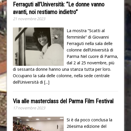
Ferraguti all’Università: “Le donne vanno
avanti, noi restiamo indietro”
21 novembre 2023
La mostra “Scatti al
femminile” di Giovanni
Ferraguti nella sala delle
colonne dell’Università di
Parma Nel cuore di Parma,
dal 2 al 25 novembre, più
di sessanta donne hanno una stanza tutta per loro.
Occupano la sala delle colonne, nella sede centrale
dell’Università di
[...]
Via alle masterclass del Parma Film Festival
17 novembre 2023
Si è da poco conclusa la
26esima edizione del