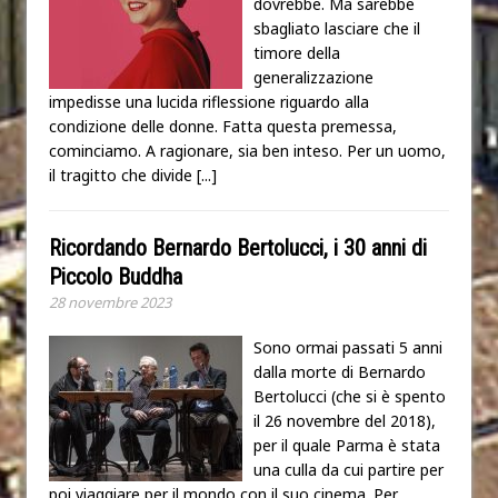
dovrebbe. Ma sarebbe
sbagliato lasciare che il
timore della
generalizzazione
impedisse una lucida riflessione riguardo alla
condizione delle donne. Fatta questa premessa,
cominciamo. A ragionare, sia ben inteso. Per un uomo,
il tragitto che divide
[...]
Ricordando Bernardo Bertolucci, i 30 anni di
Piccolo Buddha
28 novembre 2023
Sono ormai passati 5 anni
dalla morte di Bernardo
Bertolucci (che si è spento
il 26 novembre del 2018),
per il quale Parma è stata
una culla da cui partire per
poi viaggiare per il mondo con il suo cinema. Per