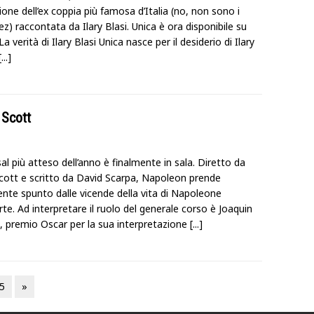
one dell’ex coppia più famosa d’Italia (no, non sono i
z) raccontata da Ilary Blasi. Unica è ora disponibile su
 La verità di Ilary Blasi Unica nasce per il desiderio di Ilary
[...]
 Scott
sal più atteso dell’anno è finalmente in sala. Diretto da
Scott e scritto da David Scarpa, Napoleon prende
ente spunto dalle vicende della vita di Napoleone
e. Ad interpretare il ruolo del generale corso è Joaquin
, premio Oscar per la sua interpretazione
[...]
5
»