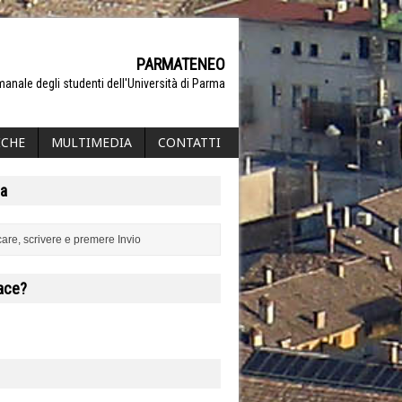
PARMATENEO
manale degli studenti dell'Università di Parma
ICHE
MULTIMEDIA
CONTATTI
a
iace?