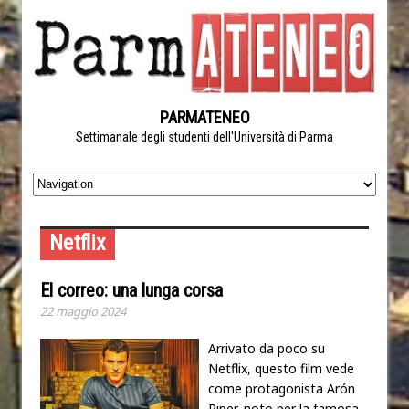
PARMATENEO
Settimanale degli studenti dell'Università di Parma
Netflix
El correo: una lunga corsa
22 maggio 2024
Arrivato da poco su
Netflix, questo film vede
come protagonista Arón
Piper, noto per la famosa