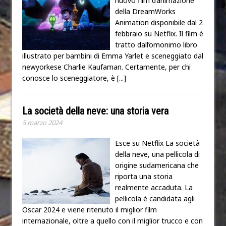
nuovo film d’animazione
della DreamWorks
Animation disponibile dal 2
febbraio su Netflix. Il film è
tratto dall’omonimo libro
illustrato per bambini di Emma Yarlet e sceneggiato dal
newyorkese Charlie Kaufaman. Certamente, per chi
conosce lo sceneggiatore, è
[...]
La società della neve: una storia vera
5 marzo 2024
Esce su Netflix La società
della neve, una pellicola di
origine sudamericana che
riporta una storia
realmente accaduta. La
pellicola è candidata agli
Oscar 2024 e viene ritenuto il miglior film
internazionale, oltre a quello con il miglior trucco e con