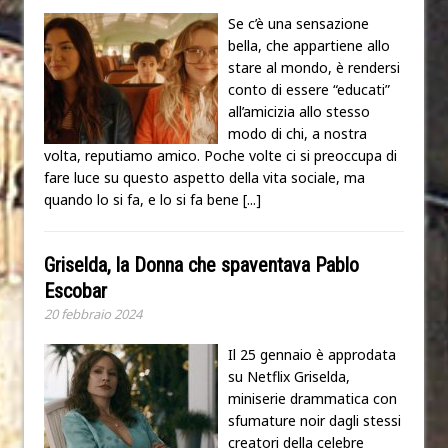
Se c’è una sensazione
bella, che appartiene allo
stare al mondo, è rendersi
conto di essere “educati”
all’amicizia allo stesso
modo di chi, a nostra
volta, reputiamo amico. Poche volte ci si preoccupa di
fare luce su questo aspetto della vita sociale, ma
quando lo si fa, e lo si fa bene
[...]
Griselda, la Donna che spaventava Pablo
Escobar
20 febbraio 2024
Il 25 gennaio è approdata
su Netflix Griselda,
miniserie drammatica con
sfumature noir dagli stessi
creatori della celebre