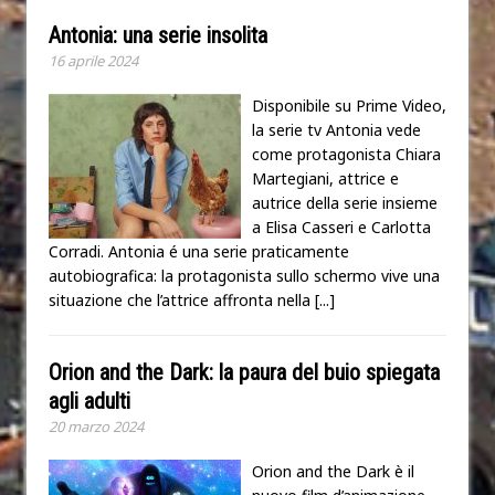
Antonia: una serie insolita
16 aprile 2024
Disponibile su Prime Video,
la serie tv Antonia vede
come protagonista Chiara
Martegiani, attrice e
autrice della serie insieme
a Elisa Casseri e Carlotta
Corradi. Antonia é una serie praticamente
autobiografica: la protagonista sullo schermo vive una
situazione che l’attrice affronta nella
[...]
Orion and the Dark: la paura del buio spiegata
agli adulti
20 marzo 2024
Orion and the Dark è il