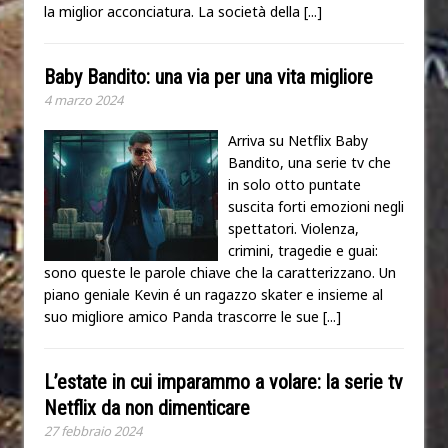
la miglior acconciatura. La società della
[...]
Baby Bandito: una via per una vita migliore
4 marzo 2024
Arriva su Netflix Baby
Bandito, una serie tv che
in solo otto puntate
suscita forti emozioni negli
spettatori. Violenza,
crimini, tragedie e guai:
sono queste le parole chiave che la caratterizzano. Un
piano geniale Kevin é un ragazzo skater e insieme al
suo migliore amico Panda trascorre le sue
[...]
L’estate in cui imparammo a volare: la serie tv
Netflix da non dimenticare
27 febbraio 2024