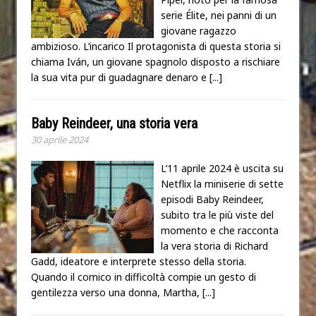
serie Élite, nei panni di un
giovane ragazzo
ambizioso. L’incarico Il protagonista di questa storia si
chiama Iván, un giovane spagnolo disposto a rischiare
la sua vita pur di guadagnare denaro e
[...]
Baby Reindeer, una storia vera
30 aprile 2024
L’11 aprile 2024 è uscita su
Netflix la miniserie di sette
episodi Baby Reindeer,
subito tra le più viste del
momento e che racconta
la vera storia di Richard
Gadd, ideatore e interprete stesso della storia.
Quando il comico in difficoltà compie un gesto di
gentilezza verso una donna, Martha,
[...]