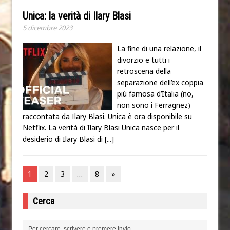
Unica: la verità di Ilary Blasi
5 dicembre 2023
La fine di una relazione, il
divorzio e tutti i
retroscena della
separazione dell’ex coppia
più famosa d’Italia (no,
non sono i Ferragnez)
raccontata da Ilary Blasi. Unica è ora disponibile su
Netflix. La verità di Ilary Blasi Unica nasce per il
desiderio di Ilary Blasi di
[...]
1
2
3
…
8
»
Cerca