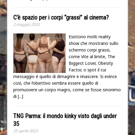
C’è spazio per i corpi “grassi” al cinema?
2 maggio 2023
Esistono molti reality
show che mostrano sullo
schermo corpi grassi,
come Vite al limite, The
Biggest Loser, Obesity
Factor, o spot il cui
messaggio è quello di dimagrire e rinascere. Si evince
così, che l’obiettivo sembra essere quello di
promuovere un corpo magro, come se fosse sinonimo
di
[...]
TNG Parma: il mondo kinky visto dagli under
35
25 aprile 2023