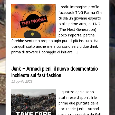
Crediti immagine: profilo
facebook TNG Parma Che
tu sia un giovane esperto
o alle prime armi, al TNG
(The Next Generation)
poco importa, perché
farebbe sentire a proprio agio pure il più insicuro. Ha
tranquillizzato anche me a cui sono serviti due drink
prima di trovare il coraggio di iniziare
[...]
Junk – Armadi pieni: il nuovo documentario
inchiesta sul fast fashion
25 aprile 2023
Il quattro aprile sono
state rese disponibili le
prime due puntate della
docu serie Junk – Armadi
piedi, co-prodotta da Will