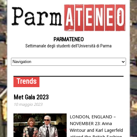
PARMATENEO
Settimanale degli studenti dell'Università di Parma
Trends
Met Gala 2023
10 maggio 2023
LONDON, ENGLAND –
NOVEMBER 23: Anna
Wintour and Karl Lagerfeld
attend the British Fashion