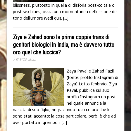
blissness, piuttosto in quella di disforia post-coitale o
post sex blues, ossia una momentanea deflessione del
tono dell’umore (vedi qui).
[...]
Ziya e Zahad sono la prima coppia trans di
genitori biologici in India, ma è davvero tutto
oro quel che luccica?
7 marzo 2023
Zaya Paval e Zahad Fazil
(fonte: profilo Instagram di
Zaya) L’otto febbraio, Ziya
Paval, pubblica sul suo
profilo Instagram un post
nel quale annuncia la
nascita di suo figlio, ringraziando tutti coloro che le
sono stati accanto; la cosa particolare, però, è che ad
aver portato in grembo il
[...]