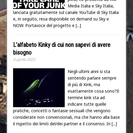
Media Italia e Sky Italia,
lanciata gratuitamente sul canale YouTube di Sky Italia
e, in seguito, resa disponibile on demand su Sky e
NOW. Portavoce del progetto e
[...]
L’alfabeto Kinky di cui non sapevi di avere
bisogno
4 aprile 2023
Negli ultimi anni si sta
sentendo parlare sempre
di più di Kink, ma
esattamente cosa sono?Il
termine kink sta ad
indicare tutte quelle
pratiche, concetti o fantasie sessuali che vengono
considerate non convenzionali, ma che hanno alla base
il rispetto dei limiti del/dei partner e il consenso. In
[...]