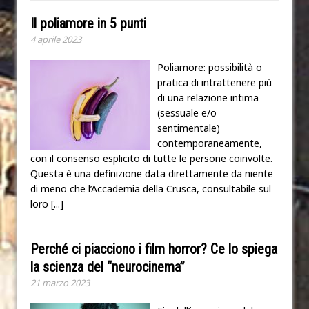
Il poliamore in 5 punti
4 aprile 2023
Poliamore: possibilità o
pratica di intrattenere più
di una relazione intima
(sessuale e/o
sentimentale)
contemporaneamente,
con il consenso esplicito di tutte le persone coinvolte.
Questa è una definizione data direttamente da niente
di meno che l’Accademia della Crusca, consultabile sul
loro
[...]
Perché ci piacciono i film horror? Ce lo spiega
la scienza del “neurocinema”
21 marzo 2023