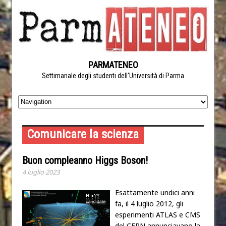
PARMATENEO
Settimanale degli studenti dell'Università di Parma
Comunicare la scienza
Buon compleanno Higgs Boson!
4 luglio 2023
Esattamente undici anni
fa, il 4 luglio 2012, gli
esperimenti ATLAS e CMS
del CERN annunciavano la