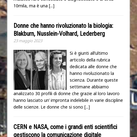
10mila, ma è una
[...]
Donne che hanno rivoluzionato la biologia:
Blakburn, Nusslein-Volhard, Lederberg
23 maggio 2023
Si è giunti all’ultimo
articolo della rubrica
dedicata alle donne che
hanno rivoluzionato la
scienza. Durante queste
settimane abbiamo
analizzato 30 profili di donne che grazie al loro lavoro
hanno lasciato un’ impronta indelebile in varie discipline
delle scienze. Le donne che si sono
[...]
CERN e NASA, come i grandi enti scientifici
gestiscono la comunicazione digitale