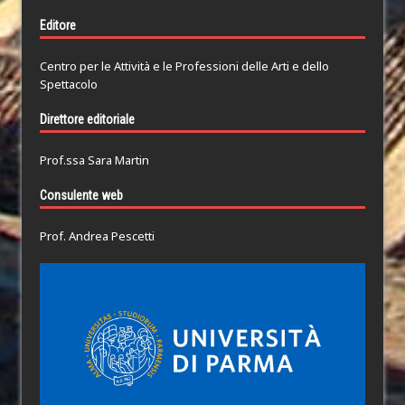
Editore
Centro per le Attività e le Professioni delle Arti e dello
Spettacolo
Direttore editoriale
Prof.ssa Sara Martin
Consulente web
Prof. Andrea Pescetti