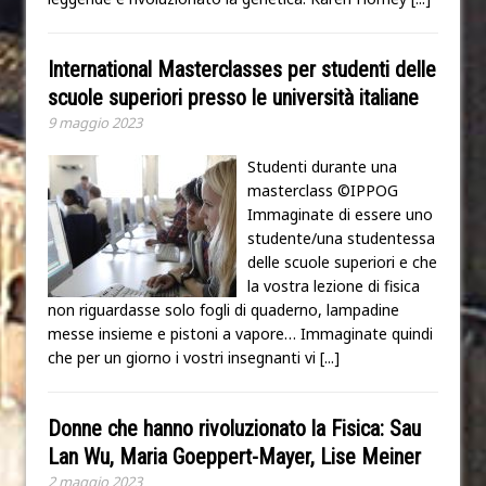
International Masterclasses per studenti delle
scuole superiori presso le università italiane
9 maggio 2023
Studenti durante una
masterclass ©IPPOG
Immaginate di essere uno
studente/una studentessa
delle scuole superiori e che
la vostra lezione di fisica
non riguardasse solo fogli di quaderno, lampadine
messe insieme e pistoni a vapore… Immaginate quindi
che per un giorno i vostri insegnanti vi
[...]
Donne che hanno rivoluzionato la Fisica: Sau
Lan Wu, Maria Goeppert-Mayer, Lise Meiner
2 maggio 2023