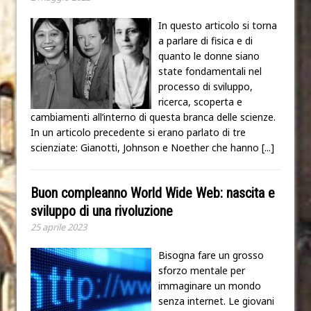
In questo articolo si torna
a parlare di fisica e di
quanto le donne siano
state fondamentali nel
processo di sviluppo,
ricerca, scoperta e
cambiamenti all’interno di questa branca delle scienze.
In un articolo precedente si erano parlato di tre
scienziate: Gianotti, Johnson e Noether che hanno
[...]
Buon compleanno World Wide Web: nascita e
sviluppo di una rivoluzione
25 aprile 2023
Bisogna fare un grosso
sforzo mentale per
immaginare un mondo
senza internet. Le giovani