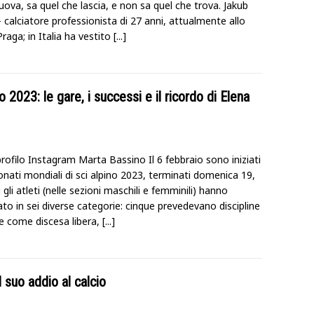
uova, sa quel che lascia, e non sa quel che trova. Jakub
 calciatore professionista di 27 anni, attualmente allo
raga; in Italia ha vestito
[...]
 2023: le gare, i successi e il ricordo di Elena
rofilo Instagram Marta Bassino Il 6 febbraio sono iniziati
nati mondiali di sci alpino 2023, terminati domenica 19,
i gli atleti (nelle sezioni maschili e femminili) hanno
to in sei diverse categorie: cinque prevedevano discipline
he come discesa libera,
[...]
l suo addio al calcio