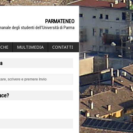
PARMATENEO
manale degli studenti dell'Università di Parma
ICHE
MULTIMEDIA
CONTATTI
a
iace?