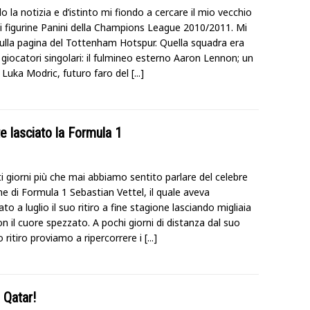
 la notizia e d’istinto mi fiondo a cercare il mio vecchio
i figurine Panini della Champions League 2010/2011. Mi
ulla pagina del Tottenham Hotspur. Quella squadra era
 giocatori singolari: il fulmineo esterno Aaron Lennon; un
 Luka Modric, futuro faro del
[...]
e lasciato la Formula 1
i giorni più che mai abbiamo sentito parlare del celebre
e di Formula 1 Sebastian Vettel, il quale aveva
to a luglio il suo ritiro a fine stagione lasciando migliaia
on il cuore spezzato. A pochi giorni di distanza dal suo
o ritiro proviamo a ripercorrere i
[...]
 Qatar!