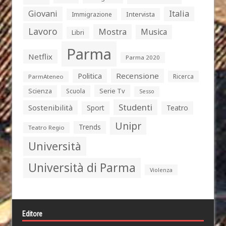
Giovani
Italia
Intervista
Immigrazione
Lavoro
Mostra
Musica
Libri
Parma
Netflix
Parma 2020
Politica
Recensione
Ricerca
ParmAteneo
Serie Tv
Scienza
Scuola
Sesso
Studenti
Sostenibilità
Sport
Teatro
Unipr
Trends
Teatro Regio
Università
Università di Parma
Violenza
Editore