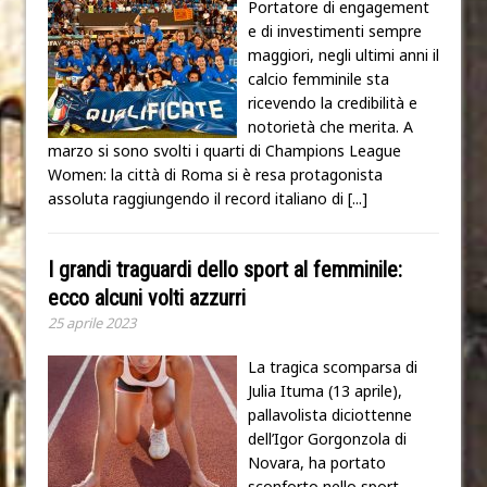
Portatore di engagement
e di investimenti sempre
maggiori, negli ultimi anni il
calcio femminile sta
ricevendo la credibilità e
notorietà che merita. A
marzo si sono svolti i quarti di Champions League
Women: la città di Roma si è resa protagonista
assoluta raggiungendo il record italiano di
[...]
I grandi traguardi dello sport al femminile:
ecco alcuni volti azzurri
25 aprile 2023
La tragica scomparsa di
Julia Ituma (13 aprile),
pallavolista diciottenne
dell’Igor Gorgonzola di
Novara, ha portato
sconforto nello sport