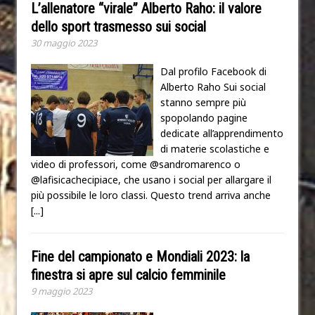
L’allenatore “virale” Alberto Raho: il valore
dello sport trasmesso sui social
30 maggio 2023
Dal profilo Facebook di
Alberto Raho Sui social
stanno sempre più
spopolando pagine
dedicate all’apprendimento
di materie scolastiche e
video di professori, come @sandromarenco o
@lafisicachecipiace, che usano i social per allargare il
più possibile le loro classi. Questo trend arriva anche
[...]
Fine del campionato e Mondiali 2023: la
finestra si apre sul calcio femminile
9 maggio 2023