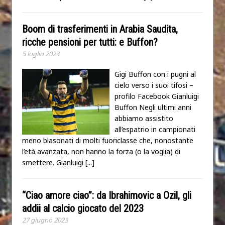
Boom di trasferimenti in Arabia Saudita,
ricche pensioni per tutti: e Buffon?
5 luglio 2023
Gigi Buffon con i pugni al
cielo verso i suoi tifosi –
profilo Facebook Gianluigi
Buffon Negli ultimi anni
abbiamo assistito
all’espatrio in campionati
meno blasonati di molti fuoriclasse che, nonostante
l’età avanzata, non hanno la forza (o la voglia) di
smettere. Gianluigi
[...]
“Ciao amore ciao”: da Ibrahimovic a Ozil, gli
addii al calcio giocato del 2023
27 giugno 2023