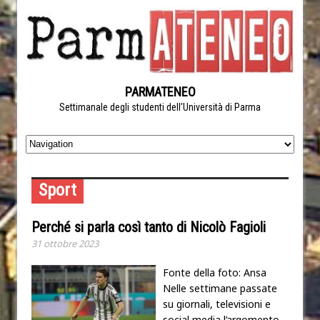
PARMATENEO
Settimanale degli studenti dell'Università di Parma
Sport
Perché si parla così tanto di Nicolò Fagioli
31 ottobre 2023
Fonte della foto: Ansa
Nelle settimane passate
su giornali, televisioni e
social media l’argomento