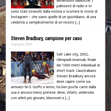
dimensioni fiabesche. I
palinsesti di radio e tv
sono stati stravolti dalla notizia e scorrere le storie di
Instagram – che siano quelle di un quotidiano, di una
celebrità o semplicemente di un nostro
[...]
Steven Bradbury, campione per caso
6 giugno 2023
Salt Lake city, 2002,
Olimpiadi invernali, finale
dei 1000 metri individuali di
short track. L’australiano
Steven Bradbury ancora
deve capire come sia
arrivato fin lì. Goffo e lento, ha ben poche carte dalla
sua e ancora meno pretese: deve, infatti, vedersela
con atleti più giovani, blasonati e
[...]