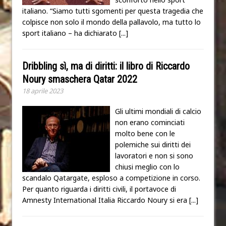
italiano. “Siamo tutti sgomenti per questa tragedia che
colpisce non solo il mondo della pallavolo, ma tutto lo
sport italiano – ha dichiarato
[...]
Dribbling sì, ma di diritti: il libro di Riccardo
Noury smaschera Qatar 2022
18 aprile 2023
Gli ultimi mondiali di calcio
non erano cominciati
molto bene con le
polemiche sui diritti dei
lavoratori e non si sono
chiusi meglio con lo
scandalo Qatargate, esploso a competizione in corso.
Per quanto riguarda i diritti civili, il portavoce di
Amnesty International Italia Riccardo Noury si era
[...]