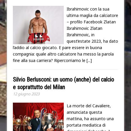
Ibrahimovic con la sua
ultima maglia da calciatore
– profilo Facebook Zlatan
Ibrahimovic Zlatan
Ibrahimovic, in
quest’estate 2023, ha dato
l’addio al calcio giocato. E pare essere in buona
compagnia: quale altro calciatore ha messo la parola
fine alla sua carriera? Ripercorriamo le
[...]
Silvio Berlusconi: un uomo (anche) del calcio
e soprattutto del Milan
12 giugno 2023
La morte del Cavaliere,
annunciata questa
mattina, ha assunto una
portata mediatica di